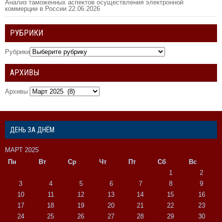
Анализ таможенных аспектов осуществления электронной
коммерции в России
22.06.2026
РУБРИКИ
Рубрики
АРХИВЫ
Архивы
ДЕНЬ ЗА ДНЁМ
МАРТ 2025
Пн
Вт
Ср
Чт
Пт
Сб
Вс
1
2
3
4
5
6
7
8
9
10
11
12
13
14
15
16
17
18
19
20
21
22
23
24
25
26
27
28
29
30