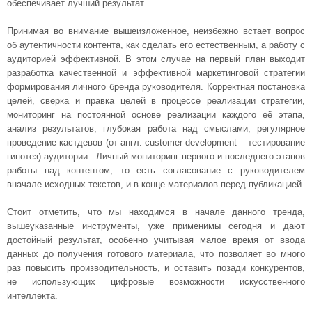
обеспечивает лучший результат.
Принимая во внимание вышеизложенное, неизбежно встает вопрос
об аутентичности контента, как сделать его естественным, а работу с
аудиторией эффективной. В этом случае на первый план выходит
разработка качественной и эффективной маркетинговой стратегии
формирования личного бренда руководителя. Корректная постановка
целей, сверка и правка целей в процессе реализации стратегии,
мониторинг на постоянной основе реализации каждого её этапа,
анализ результатов, глубокая работа над смыслами, регулярное
проведение кастдевов (от англ. customer development – тестирование
гипотез) аудитории. Личный мониторинг первого и последнего этапов
работы над контентом, то есть согласование с руководителем
вначале исходных текстов, и в конце материалов перед публикацией.
Стоит отметить, что мы находимся в начале данного тренда,
вышеуказанные инструменты, уже применимы сегодня и дают
достойный результат, особенно учитывая малое время от ввода
данных до получения готового материала, что позволяет во много
раз повысить производительность, и оставить позади конкурентов,
не использующих цифровые возможности искусственного
интеллекта.