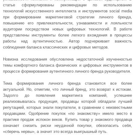
статье сформулированы рекомендации по использованию
технологий искусственного интеллекта и инструментов social media
при формировании маркетинговой стратегии личного бренда,
повышению его привлекательности, узнаваемости и лояльности
аудитории посредством новых цифровых технологий. В работе
представлены инструменты более легкого вхождения в процессы
работы над аутентичностью. Автор подчеркивает важность
соблюдения баланса классических и цифровых методов.
Новизна исследования обусловлена недостаточной изученностью
темы комфортного баланса физических и цифровых инструментов в
процессе формирования аутентичного личного бренда руководителя.
Тема формирования личного бренда становится все более
актуальной. Но, отметим, что личный бренд, это возврат к истокам.
Задолго до появления маркетинга компаний, успешнее
реализовывалась продукция, продавцы которой обладали лучшей
репутацией, которых знали покупатели, в сравнении с неизвестными
продавцами. Одобрение покупок «по знакомству» имело место в
практике продаж испокон веков. Купить товар у знакомого продавца
означает снизить риски неудачной покупки, обезопасить себя,
«сберечь нервы», а значит это всегда выигрышный путь.