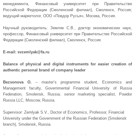
менеджмента, Финансовый университет при Правительстве
Российской Федерации (Смоленский филиал), Смоленск, Россия;
ведущий маркетолог, ООО «Повдор Русья», Москва, Россия.
Научный руководитель: Земляк С.В., доктор экономических наук,
профессор, Финансовый университет при Правительстве Российской
Федерации (Смоленский филиал), Смоленск, Россия.
E-mail: svzemlyak@fa.ru
Balance of physical and digital instruments for easier creation of
authentic personal brand of company leader
Bezsonova O.
– master’s programme student, Economics and
Management faculty, Governmental Financial University of Russia
Federation, Smolensk, Russia; senior marketing specialist, Powdor
Russia LLC, Moscow, Russia.
Supervisor: Zemlyak S.V., Doctor of Economics, Professor, Financial
University under the Government of the Russian Federation (Smolensk
branch), Smolensk, Russia.