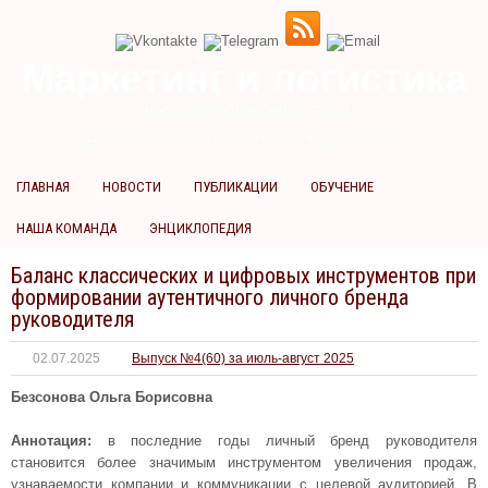
Маркетинг и логистика
научно-практический журнал
Доброе утро! Сегодня
Четверг 6 августа 2026 г.
ГЛАВНАЯ
НОВОСТИ
ПУБЛИКАЦИИ
ОБУЧЕНИЕ
НАША КОМАНДА
ЭНЦИКЛОПЕДИЯ
Баланс классических и цифровых инструментов при
формировании аутентичного личного бренда
руководителя
02.07.2025
Выпуск №4(60) за июль-август 2025
Безсонова Ольга Борисовна
Аннотация:
в последние годы личный бренд руководителя
становится более значимым инструментом увеличения продаж,
узнаваемости компании и коммуникации с целевой аудиторией. В