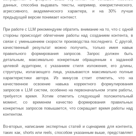
данных, способна выдавать тексты, например, юмористического,
агрессивного, академического характера, и на 30% лучше
предыдущей версии понимает контекст.
При работе с LLM рекомендуем обратить внимание на то, что с одной
стороны происходит облегчение работы над созданием контента, в
связи с уменьшением скорости производства последнего. С другой,
качественный результат можно получить, только имея навык
правильного формирования запросов. Запрос должен быть
детальным, максимально конкретным обращенным к заданной
целевой аудитории, с указанием стиля изложения, его длины,
структуры, излагающего лица, указываются максимально полные
характеристики автора. Из минусов стоит отметить, что на
качественное освоение навыка корректного формулирования
запросов к LLM систем, особенно на первоначальном этапе работы,
требуется время. Хотим отметить следующий положительный
момент, со временем качество формирования правильных
конкретных запросов повышается, что сокращает время работы над
контентом.
Во-вторых, написание экспертных статей и сценариев для контента,
таких как, shorts или reels, способом указанным выше, представляет