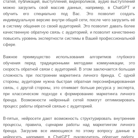
статей, публикаций, выступлений, видеороликов, аудио выступлений
можно загрузить свой массив данных, например, в ChatGPT и
обучить его специально под Вас. Это позволит создать
индивидуальную версию внутри общей сети, после чего загрузить её
в систему общения со своей аудиторией. Это позволит давать более
качественную обратную связь с аудиторией, и позволит качественно
повысить уровень экспертности системы в Вашей профессиональной
сфере.
Важное преимущество использования алгоритмов глубокого
обучения перед традиционными методами коммуникации, это
скорость обратной связи с аудиторией. В этом заключается большая
сложность при построении маркетинга личного бренда. С одной
стороны, аудитории нужна быстрая обратная персонифицированная
связь, с другой стороны, это отнимает больше ресурса у эксперта,
при классическом подходе к формированию маркетинга личного
бренда. Возможности нейронный сетей помогут оптимизировать
процесс работы обратной связью с аудиторией.
В-пятых, нейросети дают возможность структурировать внутренние
процессы, правила, сценарии работы над маркетингом личного
бренда. Загрузив все имеющиеся по этому вопросу данные в
нейросеть, например, в ChatGPT, руководитель облегчит работу,