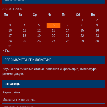
АВГУСТ 2026
Пн
Вт
Ср
Чт
Пт
Сб
Вс
1
2
3
4
5
6
7
8
9
10
11
12
13
14
15
16
17
18
19
20
21
22
23
24
25
26
27
28
29
30
31
« Июл
ВСЁ О МАРКЕТИНГЕ И ЛОГИСТИКЕ
Научно-практические статьи, полезная информация, литература,
рекомендации.
СТРАНИЦЫ
Карта сайта
Маркетинг и логистика