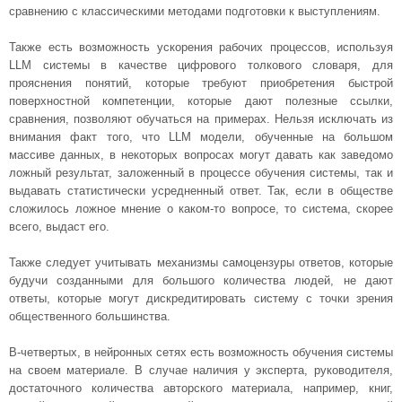
сравнению с классическими методами подготовки к выступлениям.
Также есть возможность ускорения рабочих процессов, используя
LLM системы в качестве цифрового толкового словаря, для
прояснения понятий, которые требуют приобретения быстрой
поверхностной компетенции, которые дают полезные ссылки,
сравнения, позволяют обучаться на примерах. Нельзя исключать из
внимания факт того, что LLM модели, обученные на большом
массиве данных, в некоторых вопросах могут давать как заведомо
ложный результат, заложенный в процессе обучения системы, так и
выдавать статистически усредненный ответ. Так, если в обществе
сложилось ложное мнение о каком-то вопросе, то система, скорее
всего, выдаст его.
Также следует учитывать механизмы самоцензуры ответов, которые
будучи созданными для большого количества людей, не дают
ответы, которые могут дискредитировать систему с точки зрения
общественного большинства.
В-четвертых, в нейронных сетях есть возможность обучения системы
на своем материале. В случае наличия у эксперта, руководителя,
достаточного количества авторского материала, например, книг,