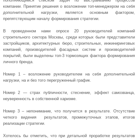
пополняющимся списком задач по выстраиванию процессов
компании. Принятие решения о возложении топ-менеджером на себя
дополнительной нагрузки, является основным фактором,
препятствующим началу формирования стратегии.
В проведенном нами опросе 20 руководителей компаний
строительного сектора Москвы, среди которых были представители
застройщиков, архитектурных бюро, строительных, инжиниринговых
компаний, производителей фасадных систем и производителей
покрытий, были выделены топ-3 тормозящих фактора формирования
личного бренда.
Номер 1 – возложение руководителем на себя дополнительной
нагрузки, на и без того перегруженный график.
Номер 2 — страх публичности, стеснение, эффект самозванца,
неуверенность в собственной харизме.
Номер 3 – непонимание, что получится в результате. Отсутствие
четкого видения результатов, промежуточных этапов, итогов
реализации стратегии.
Хотелось бы отметить, что при детальной проработке результатов