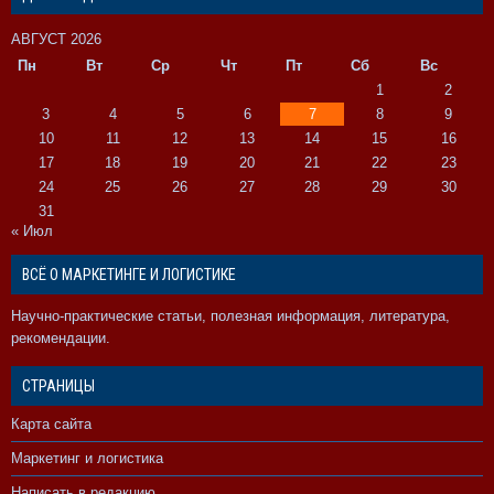
АВГУСТ 2026
Пн
Вт
Ср
Чт
Пт
Сб
Вс
1
2
3
4
5
6
7
8
9
10
11
12
13
14
15
16
17
18
19
20
21
22
23
24
25
26
27
28
29
30
31
« Июл
ВСЁ О МАРКЕТИНГЕ И ЛОГИСТИКЕ
Научно-практические статьи, полезная информация, литература,
рекомендации.
СТРАНИЦЫ
Карта сайта
Маркетинг и логистика
Написать в редакцию