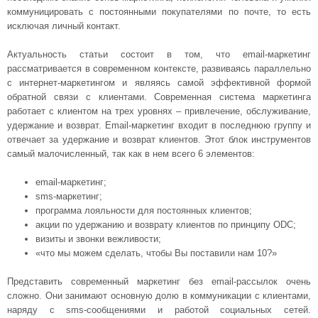
коммуницировать с постоянными покупателями по почте, то есть
исключая личный контакт.
Актуальность статьи состоит в том, что email-маркетинг
рассматривается в современном контексте, развиваясь параллельно
с интернет-маркетингом и являясь самой эффективной формой
обратной связи с клиентами. Современная система маркетинга
работает с клиентом на трех уровнях – привлечение, обслуживание,
удержание и возврат. Email-маркетинг входит в последнюю группу и
отвечает за удержание и возврат клиентов. Этот блок инструментов
самый малочисленный, так как в нем всего 6 элементов:
email-маркетинг;
sms-маркетинг;
программа лояльности для постоянных клиентов;
акции по удержанию и возврату клиентов по принципу ODC;
визиты и звонки вежливости;
«что мы можем сделать, чтобы Вы поставили нам 10?»
Представить современный маркетинг без email-рассылок очень
сложно. Они занимают основную долю в коммуникации с клиентами,
наряду с sms-сообщениями и работой социальных сетей.