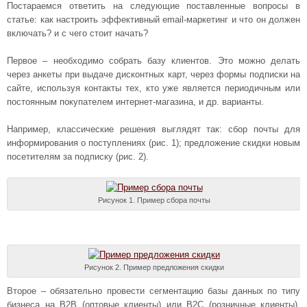
Постараемся ответить на следующие поставленные вопросы в
статье: как настроить эффективный email-маркетинг и что он должен
включать? и с чего стоит начать?
Первое – необходимо собрать базу клиентов. Это можно делать
через анкеты при выдаче дисконтных карт, через формы подписки на
сайте, используя контакты тех, кто уже является периодичным или
постоянным покупателем интернет-магазина, и др. варианты.
Например, классические решения выглядят так: сбор почты для
информирования о поступлениях (рис. 1); предложение скидки новым
посетителям за подписку (рис. 2).
Рисунок 1. Пример сбора почты
Рисунок 2. Пример предложения скидки
Второе – обязательно провести сегментацию базы данных по типу
бизнеса на B2B (оптовые клиенты) или B2C (розничные клиенты).