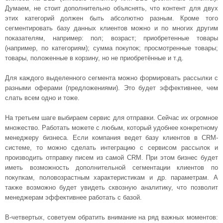
Думаем, не стоит дополнительно объяснять, что контент для двух
этих категорий должен быть абсолютно разным. Кроме того
сегментировать базу данных клиентов можно и по многих другим
показателям, например: пол; возраст; приобретенные товары
(например, по категориям); сумма покупок; просмотренные товары;
товары, положенные в корзину, но не приобретённые и т.д.
Для каждого выделенного сегмента можно формировать рассылки с
разными оферами (предложениями). Это будет эффективнее, чем
слать всем одно и тоже.
На третьем шаге выбираем сервис для отправки. Сейчас их огромное
множество. Работать можете с любым, который удобнее конкретному
менеджеру бизнеса. Если компания ведет базу клиентов в CRM-
системе, то можно сделать интеграцию с сервисом рассылок и
производить отправку писем из самой CRM. При этом бизнес будет
иметь возможность дополнительной сегментации клиентов по
покупкам, половозрастным характеристикам и др. параметрам. А
также возможно будет увидеть сквозную аналитику, что позволит
менеджерам эффективнее работать с базой.
В-четвертых, советуем обратить внимание на ряд важных моментов: