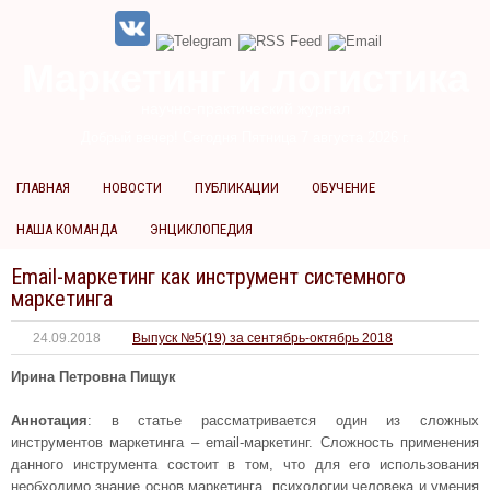
Маркетинг и логистика
научно-практический журнал
Добрый вечер! Сегодня
Пятница 7 августа 2026 г.
ГЛАВНАЯ
НОВОСТИ
ПУБЛИКАЦИИ
ОБУЧЕНИЕ
НАША КОМАНДА
ЭНЦИКЛОПЕДИЯ
Email-маркетинг как инструмент системного
маркетинга
24.09.2018
Выпуск №5(19) за сентябрь-октябрь 2018
Ирина Петровна Пищук
Аннотация
: в статье рассматривается один из сложных
инструментов маркетинга – email-маркетинг. Сложность применения
данного инструмента состоит в том, что для его использования
необходимо знание основ маркетинга, психологии человека и умения