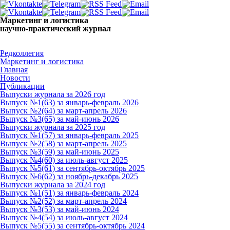
Маркетинг и логистика
научно-практический журнал
Доброе утро! Сегодня
Четверг 6 августа 2026 г.
Редколлегия
Маркетинг и логистика
Главная
Новости
Публикации
Выпуски журнала за 2026 год
Выпуск №1(63) за январь-февраль 2026
Выпуск №2(64) за март-апрель 2026
Выпуск №3(65) за май-июнь 2026
Выпуски журнала за 2025 год
Выпуск №1(57) за январь-февраль 2025
Выпуск №2(58) за март-апрель 2025
Выпуск №3(59) за май-июнь 2025
Выпуск №4(60) за июль-август 2025
Выпуск №5(61) за сентябрь-октябрь 2025
Выпуск №6(62) за ноябрь-декабрь 2025
Выпуски журнала за 2024 год
Выпуск №1(51) за январь-февраль 2024
Выпуск №2(52) за март-апрель 2024
Выпуск №3(53) за май-июнь 2024
Выпуск №4(54) за июль-август 2024
Выпуск №5(55) за сентябрь-октябрь 2024