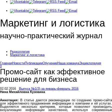
Маркетинг и логистика
научно-практический журнал
Добрый вечер! Сегодня
Понедельник 10 августа 2026 г.
Редколлегия
Маркетинг и логистика
Главная
Новости
Публикации
Обучение
Наша команда
Энциклопедия
0
Промо-сайт как эффективное
решение для бизнеса
02.02.2016
Выпуск №1(3) за январь-февраль 2016
Нина Михайловна Кузовина
Аннотация:
В статье даются рекомендации по созданию промо-сайта
для эффективного продвижения информации о компании и ей услугах.
Выделяется несколько критериев, которые позволяют производить
визуализацию информации качественно, используя современные