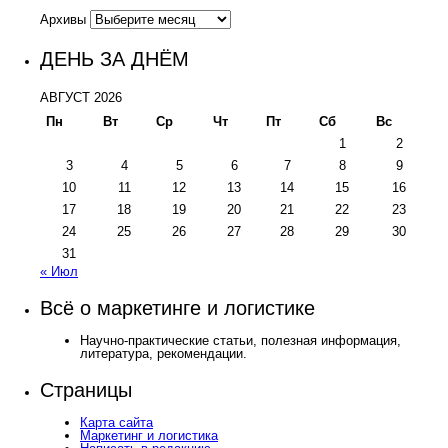
Архивы
ДЕНЬ ЗА ДНЁМ
АВГУСТ 2026
Пн
Вт
Ср
Чт
Пт
Сб
Вс
1
2
3
4
5
6
7
8
9
10
11
12
13
14
15
16
17
18
19
20
21
22
23
24
25
26
27
28
29
30
31
« Июл
Всё о маркетинге и логистике
Научно-практические статьи, полезная информация,
литература, рекомендации.
Страницы
Карта сайта
Маркетинг и логистика