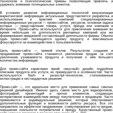
технологии и психологические приемы позволяющие привлечь и
удержать внимание потенциальных клиентов.
В условиях развития информационных технологий визуализации
маркетинговой информации актуальным представляется разработка и
использование в практике компаний специализированных
информационных ресурсов — промо-сайтов, ресурсов, основная задача
которых — представление товара, услуги, бренда или компании в
Интернете. Промо-сайты используются для привлечения внимания во
время небольших по длительности рекламных кампаний или же
формирования имиджевой составляющей деятельности фирмы. Обычно
один промо-сайт посвящается одному продукту и максимально
фокусируется на взаимодействии с пользователями.
Цель промо-сайта — прямой отклик. Результатом создания и
продвижения промо-сайта становится увеличение продаж за счёт
увеличение узнаваемости продукта и получения о нём большего
количества информации.
Для промо-сайта характерен яркий, «вкусный» дизайн, подробное
описание продукта или услуги, их преимуществ и особенностей. Часто
используются flash- и javascript-технологии, стилизованные
иллюстрации и нестандартные решения.
Промо-сайт — это идеальное место для применения самых смелых
решений дизайнеров. Именно здесь самое место для видеороликов,
фотографий, презентаций и прочих элементов, создающих
интерактивное взаимодействие между покупателем и продавцом. Часто
применяются и индивидуальные решения, которые обеспечивают
дополнительные функции и возможности работы ресурса. Все это
направлено на эффектное продвижение, стимулирование роста продаж,
повышения лояльности потребителей к бренду. Качественный промо-