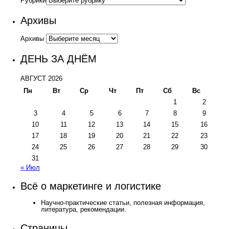
Рубрики
Архивы
Архивы
ДЕНЬ ЗА ДНЁМ
АВГУСТ 2026
Пн
Вт
Ср
Чт
Пт
Сб
Вс
1
2
3
4
5
6
7
8
9
10
11
12
13
14
15
16
17
18
19
20
21
22
23
24
25
26
27
28
29
30
31
« Июл
Всё о маркетинге и логистике
Научно-практические статьи, полезная информация,
литература, рекомендации.
Страницы