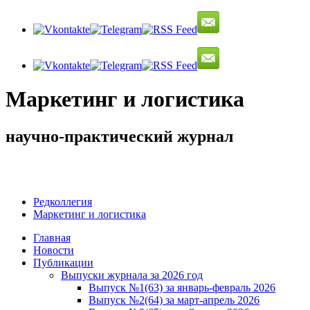
Маркетинг и логистика
научно-практический журнал
Доброе утро! Сегодня
Пятница 7 августа 2026 г.
Редколлегия
Маркетинг и логистика
Главная
Новости
Публикации
Выпуски журнала за 2026 год
Выпуск №1(63) за январь-февраль 2026
Выпуск №2(64) за март-апрель 2026