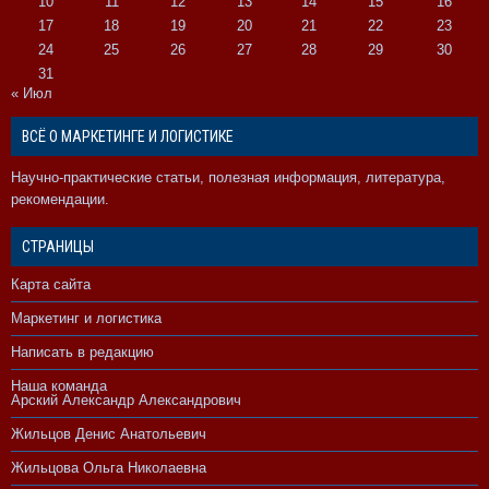
10
11
12
13
14
15
16
17
18
19
20
21
22
23
24
25
26
27
28
29
30
31
« Июл
ВСЁ О МАРКЕТИНГЕ И ЛОГИСТИКЕ
Научно-практические статьи, полезная информация, литература,
рекомендации.
СТРАНИЦЫ
Карта сайта
Маркетинг и логистика
Написать в редакцию
Наша команда
Арский Александр Александрович
Жильцов Денис Анатольевич
Жильцова Ольга Николаевна