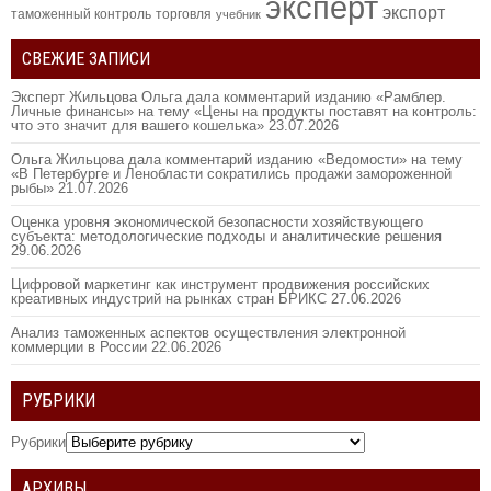
эксперт
экспорт
таможенный контроль
торговля
учебник
СВЕЖИЕ ЗАПИСИ
Эксперт Жильцова Ольга дала комментарий изданию «Рамблер.
Личные финансы» на тему «Цены на продукты поставят на контроль:
что это значит для вашего кошелька»
23.07.2026
Ольга Жильцова дала комментарий изданию «Ведомости» на тему
«В Петербурге и Ленобласти сократились продажи замороженной
рыбы»
21.07.2026
Оценка уровня экономической безопасности хозяйствующего
субъекта: методологические подходы и аналитические решения
29.06.2026
Цифровой маркетинг как инструмент продвижения российских
креативных индустрий на рынках стран БРИКС
27.06.2026
Анализ таможенных аспектов осуществления электронной
коммерции в России
22.06.2026
РУБРИКИ
Рубрики
АРХИВЫ