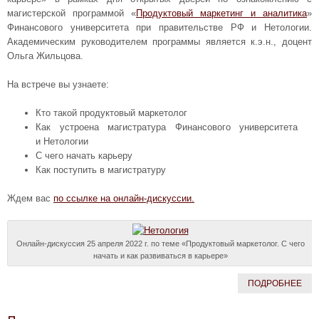
магистерской программой «
Продуктовый маркетинг и аналитика
»
Финансового университета при правительстве РФ и Нетологии.
Академическим руководителем программы является к.э.н., доцент
Ольга Жильцова.
На встрече вы узнаете:
Кто такой продуктовый маркетолог
Как устроена магистратура Финансового университета
и Нетологии
С чего начать карьеру
Как поступить в магистратуру
Ждем вас
по ссылке на онлайн-дискуссии.
Онлайн-дискуссия 25 апреля 2022 г. по теме «Продуктовый маркетолог. С чего
начать и как развиваться в карьере»
ПОДРОБНЕЕ