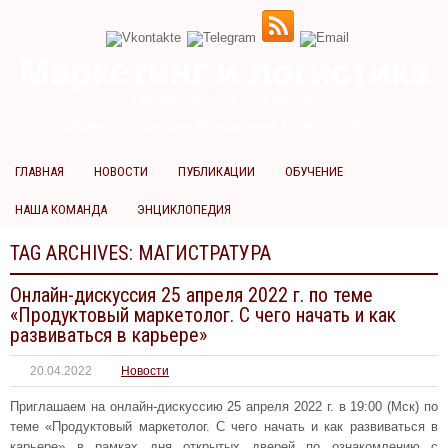
Маркетинг и логистика
научно-практический журнал
Доброе утро! Сегодня
Понедельник 10 августа 2026 г.
ГЛАВНАЯ
НОВОСТИ
ПУБЛИКАЦИИ
ОБУЧЕНИЕ
НАША КОМАНДА
ЭНЦИКЛОПЕДИЯ
TAG ARCHIVES:
МАГИСТРАТУРА
Онлайн-дискуссия 25 апреля 2022 г. по теме
«Продуктовый маркетолог. С чего начать и как
развиваться в карьере»
20.04.2022
Новости
Приглашаем на онлайн-дискуссию 25 апреля 2022 г. в 19:00 (Мск) по
теме «Продуктовый маркетолог. С чего начать и как развиваться в
карьере» в рамках дня открытых дверей по ознакомлению с