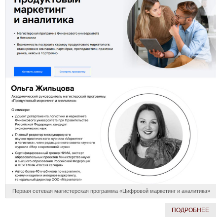
Первая сетевая магистерская программа «Цифровой маркетинг и аналитика»
ПОДРОБНЕЕ