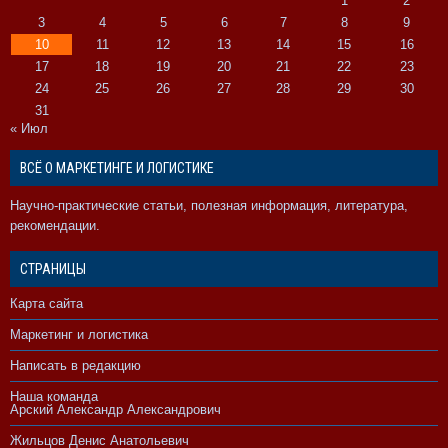
1
2
3
4
5
6
7
8
9
10
11
12
13
14
15
16
17
18
19
20
21
22
23
24
25
26
27
28
29
30
31
« Июл
ВСЁ О МАРКЕТИНГЕ И ЛОГИСТИКЕ
Научно-практические статьи, полезная информация, литература,
рекомендации.
СТРАНИЦЫ
Карта сайта
Маркетинг и логистика
Написать в редакцию
Наша команда
Арский Александр Александрович
Жильцов Денис Анатольевич