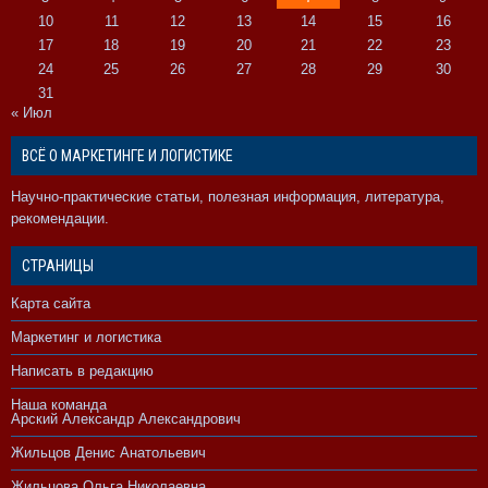
10
11
12
13
14
15
16
17
18
19
20
21
22
23
24
25
26
27
28
29
30
31
« Июл
ВСЁ О МАРКЕТИНГЕ И ЛОГИСТИКЕ
Научно-практические статьи, полезная информация, литература,
рекомендации.
СТРАНИЦЫ
Карта сайта
Маркетинг и логистика
Написать в редакцию
Наша команда
Арский Александр Александрович
Жильцов Денис Анатольевич
Жильцова Ольга Николаевна