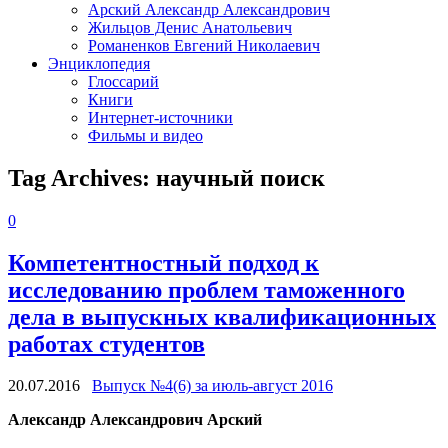
Арский Александр Александрович
Жильцов Денис Анатольевич
Романенков Евгений Николаевич
Энциклопедия
Глоссарий
Книги
Интернет-источники
Фильмы и видео
Tag Archives:
научный поиск
0
Компетентностный подход к
исследованию проблем таможенного
дела в выпускных квалификационных
работах студентов
20.07.2016
Выпуск №4(6) за июль-август 2016
Александр Александрович
Арский