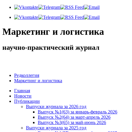
Маркетинг и логистика
научно-практический журнал
Добрый день! Сегодня
Суббота 8 августа 2026 г.
Редколлегия
Маркетинг и логистика
Главная
Новости
Публикации
Выпуски журнала за 2026 год
Выпуск №1(63) за январь-февраль 2026
Выпуск №2(64) за март-апрель 2026
Выпуск №3(65) за май-июнь 2026
Выпуски журнала за 2025 год