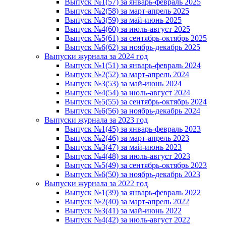
Выпуск №1(57) за январь-февраль 2025
Выпуск №2(58) за март-апрель 2025
Выпуск №3(59) за май-июнь 2025
Выпуск №4(60) за июль-август 2025
Выпуск №5(61) за сентябрь-октябрь 2025
Выпуск №6(62) за ноябрь-декабрь 2025
Выпуски журнала за 2024 год
Выпуск №1(51) за январь-февраль 2024
Выпуск №2(52) за март-апрель 2024
Выпуск №3(53) за май-июнь 2024
Выпуск №4(54) за июль-август 2024
Выпуск №5(55) за сентябрь-октябрь 2024
Выпуск №6(56) за ноябрь-декабрь 2024
Выпуски журнала за 2023 год
Выпуск №1(45) за январь-февраль 2023
Выпуск №2(46) за март-апрель 2023
Выпуск №3(47) за май-июнь 2023
Выпуск №4(48) за июль-август 2023
Выпуск №5(49) за сентябрь-октябрь 2023
Выпуск №6(50) за ноябрь-декабрь 2023
Выпуски журнала за 2022 год
Выпуск №1(39) за январь-февраль 2022
Выпуск №2(40) за март-апрель 2022
Выпуск №3(41) за май-июнь 2022
Выпуск №4(42) за июль-август 2022