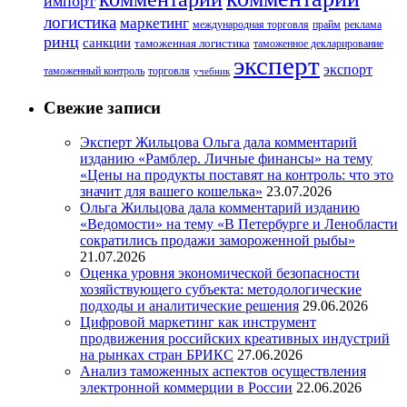
импорт
логистика
маркетинг
международная торговля
прайм
реклама
ринц
санкции
таможенная логистика
таможенное декларирование
эксперт
экспорт
таможенный контроль
торговля
учебник
Свежие записи
Эксперт Жильцова Ольга дала комментарий
изданию «Рамблер. Личные финансы» на тему
«Цены на продукты поставят на контроль: что это
значит для вашего кошелька»
23.07.2026
Ольга Жильцова дала комментарий изданию
«Ведомости» на тему «В Петербурге и Ленобласти
сократились продажи замороженной рыбы»
21.07.2026
Оценка уровня экономической безопасности
хозяйствующего субъекта: методологические
подходы и аналитические решения
29.06.2026
Цифровой маркетинг как инструмент
продвижения российских креативных индустрий
на рынках стран БРИКС
27.06.2026
Анализ таможенных аспектов осуществления
электронной коммерции в России
22.06.2026