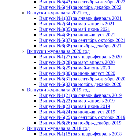
Выпуск №5(43) за сентябрь-октябрь 2022
Выпуск №6(44) за ноябрь-декабрь 2022
Выпуски журнала за 2021 год
Выпуск №1(33) за январь-февраль 2021
Выпуск №2(34) за март-апрель 2021
Выпуск №3(35) за май-июнь 2021
Выпуск №4(36) за июль-август 2021
Выпуск №5(37) за сентябрь-октябрь 2021
Выпуск №6(38) за ноябрь-декабрь 2021
Выпуски журнала за 2020 год
Выпуск №1(27) за январь-февраль 2020
Выпуск №2(28) за март-апрель 2020
Выпуск №3(29) за май-июнь 2020
Выпуск №4(30) за июль-август 2020
Выпуск №5(31) за сентябрь-октябрь 2020
Выпуск №6(32) за ноябрь-декабрь 2020
Выпуски журнала за 2019 год
Выпуск №1(21) за январь-февраль 2019
Выпуск №2(22) за март-апрель 2019
Выпуск №3(23) за май-июнь 2019
Выпуск №4(24) за июль-август 2019
Выпуск №5(25) за сентябрь-октябрь 2019
Выпуск №6(26) за ноябрь-декабрь 2019
Выпуски журнала за 2018 год
Выпуск №1(15) за январь-февраль 2018