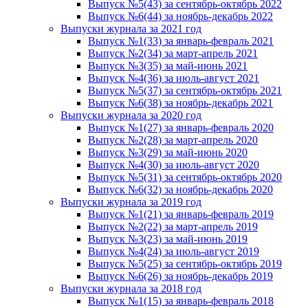
Выпуск №5(43) за сентябрь-октябрь 2022
Выпуск №6(44) за ноябрь-декабрь 2022
Выпуски журнала за 2021 год
Выпуск №1(33) за январь-февраль 2021
Выпуск №2(34) за март-апрель 2021
Выпуск №3(35) за май-июнь 2021
Выпуск №4(36) за июль-август 2021
Выпуск №5(37) за сентябрь-октябрь 2021
Выпуск №6(38) за ноябрь-декабрь 2021
Выпуски журнала за 2020 год
Выпуск №1(27) за январь-февраль 2020
Выпуск №2(28) за март-апрель 2020
Выпуск №3(29) за май-июнь 2020
Выпуск №4(30) за июль-август 2020
Выпуск №5(31) за сентябрь-октябрь 2020
Выпуск №6(32) за ноябрь-декабрь 2020
Выпуски журнала за 2019 год
Выпуск №1(21) за январь-февраль 2019
Выпуск №2(22) за март-апрель 2019
Выпуск №3(23) за май-июнь 2019
Выпуск №4(24) за июль-август 2019
Выпуск №5(25) за сентябрь-октябрь 2019
Выпуск №6(26) за ноябрь-декабрь 2019
Выпуски журнала за 2018 год
Выпуск №1(15) за январь-февраль 2018