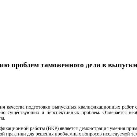
нию проблем таможенного дела в выпус
ния качества подготовки выпускных квалификационных работ 
ию существующих и перспективных проблем. Отмечается необ
ла.
икационной работы (ВКР) является демонстрация умения приме
ой практики для решения проблемных вопросов исследуемой те