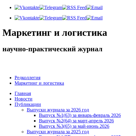
Маркетинг и логистика
научно-практический журнал
Доброе утро! Сегодня
Суббота 8 августа 2026 г.
Редколлегия
Маркетинг и логистика
Главная
Новости
Публикации
Выпуски журнала за 2026 год
Выпуск №1(63) за январь-февраль 2026
Выпуск №2(64) за март-апрель 2026
Выпуск №3(65) за май-июнь 2026
Выпуски журнала за 2025 год