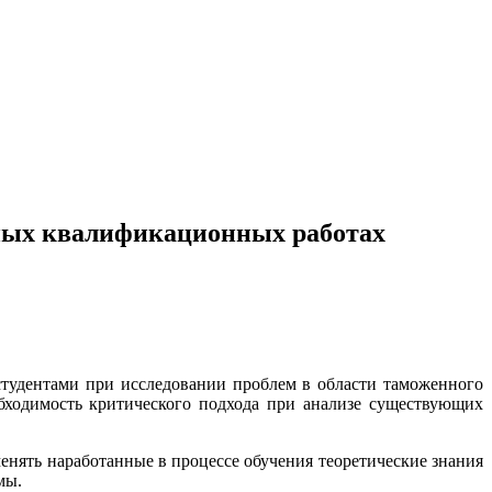
кных квалификационных работах
студентами при исследовании проблем в области таможенного
ходимость критического подхода при анализе существующих
нять наработанные в процессе обучения теоретические знания
мы.