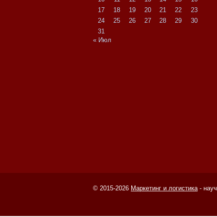
17
18
19
20
21
22
23
24
25
26
27
28
29
30
31
« Июл
© 2015-2026
Маркетинг и логистика
- нау