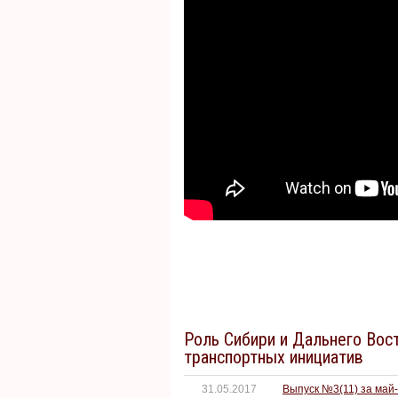
Роль Сибири и Дальнего Вост
транспортных инициатив
31.05.2017
Выпуск №3(11) за май