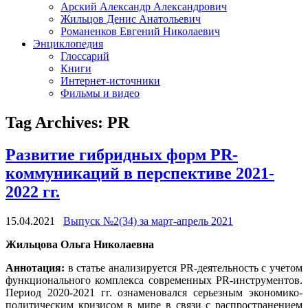
Арский Александр Александрович
Жильцов Денис Анатольевич
Романенков Евгений Николаевич
Энциклопедия
Глоссарий
Книги
Интернет-источники
Фильмы и видео
Tag Archives:
PR
Развитие гибридных форм PR-
коммуникаций в перспективе 2021-
2022 гг.
15.04.2021
Выпуск №2(34) за март-апрель 2021
Жильцова Ольга Николаевна
Аннотация:
в статье анализируется PR-деятельность с учетом
функционального комплекса современных PR-инструментов.
Период 2020-2021 гг. ознаменовался серьезным экономико-
политическим кризисом в мире в связи с распространением