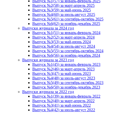
Выпуск №1(57) за январь-февраль 2025
Выпуск №2(58) за март-апрель 2025
Выпуск №3(59) за май-июнь 2025
Выпуск №4(60) за июль-август 2025
Выпуск №5(61) за сентябрь-октябрь 2025
Выпуск №6(62) за ноябрь-декабрь 2025
Выпуски журнала за 2024 год
Выпуск №1(51) за январь-февраль 2024
Выпуск №2(52) за март-апрель 2024
Выпуск №3(53) за май-июнь 2024
Выпуск №4(54) за июль-август 2024
Выпуск №5(55) за сентябрь-октябрь 2024
Выпуск №6(56) за ноябрь-декабрь 2024
Выпуски журнала за 2023 год
Выпуск №1(45) за январь-февраль 2023
Выпуск №2(46) за март-апрель 2023
Выпуск №3(47) за май-июнь 2023
Выпуск №4(48) за июль-август 2023
Выпуск №5(49) за сентябрь-октябрь 2023
Выпуск №6(50) за ноябрь-декабрь 2023
Выпуски журнала за 2022 год
Выпуск №1(39) за январь-февраль 2022
Выпуск №2(40) за март-апрель 2022
Выпуск №3(41) за май-июнь 2022
Выпуск №4(42) за июль-август 2022