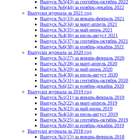
Выпуск №5(43) за сентябрь-октябрь 2022
Выпуск №6(44) за ноябрь-декабрь 2022
Выпуски журнала за 2021 год
Выпуск №1(33) за январь-февраль 2021
Выпуск №2(34) за март-апрель 2021
Выпуск №3(35) за май-июнь 2021
Выпуск №4(36) за июль-август 2021
Выпуск №5(37) за сентябрь-октябрь 2021
Выпуск №6(38) за ноябрь-декабрь 2021
Выпуски журнала за 2020 год
Выпуск №1(27) за январь-февраль 2020
Выпуск №2(28) за март-апрель 2020
Выпуск №3(29) за май-июнь 2020
Выпуск №4(30) за июль-август 2020
Выпуск №5(31) за сентябрь-октябрь 2020
Выпуск №6(32) за ноябрь-декабрь 2020
Выпуски журнала за 2019 год
Выпуск №1(21) за январь-февраль 2019
Выпуск №2(22) за март-апрель 2019
Выпуск №3(23) за май-июнь 2019
Выпуск №4(24) за июль-август 2019
Выпуск №5(25) за сентябрь-октябрь 2019
Выпуск №6(26) за ноябрь-декабрь 2019
Выпуски журнала за 2018 год
Выпуск №1(15) за январь-февраль 2018