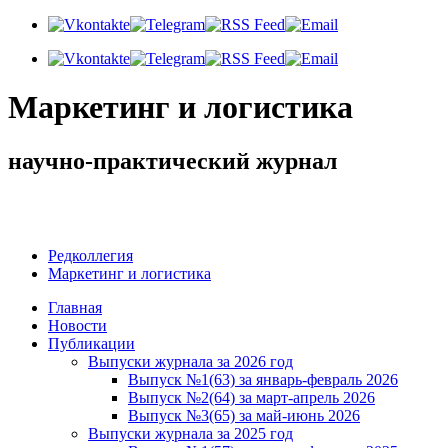
Маркетинг и логистика
научно-практический журнал
Добрый день! Сегодня
Четверг 6 августа 2026 г.
Редколлегия
Маркетинг и логистика
Главная
Новости
Публикации
Выпуски журнала за 2026 год
Выпуск №1(63) за январь-февраль 2026
Выпуск №2(64) за март-апрель 2026
Выпуск №3(65) за май-июнь 2026
Выпуски журнала за 2025 год