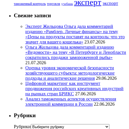
эксперт
экспорт
таможенный контроль
торговля
учебник
Свежие записи
Эксперт Жильцова Ольга дала комментарий
изданию «Рамблер. Личные финансы» на тему
«Цены на продукты поставят на контроль: что это
значит для вашего кошелька»
23.07.2026
Ольга Жильцова дала комментарий изданию
«Ведомости» на тему «В Петербурге и Ленобласти
сократились продажи замороженной рыбы»
21.07.2026
Оценка уровня экономической безопасности
хозяйствующего субъекта: методологические
подходы и аналитические решения
29.06.2026
Цифровой маркетинг как инструмент
продвижения российских креативных индустрий
на рынках стран БРИКС
27.06.2026
Анализ таможенных аспектов осуществления
электронной коммерции в России
22.06.2026
Рубрики
Рубрики