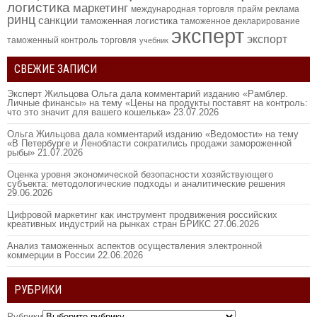
логистика
маркетинг
международная торговля
прайм
реклама
ринц
санкции
таможенная логистика
таможенное декларирование
эксперт
экспорт
таможенный контроль
торговля
учебник
СВЕЖИЕ ЗАПИСИ
Эксперт Жильцова Ольга дала комментарий изданию «Рамблер.
Личные финансы» на тему «Цены на продукты поставят на контроль:
что это значит для вашего кошелька»
23.07.2026
Ольга Жильцова дала комментарий изданию «Ведомости» на тему
«В Петербурге и Ленобласти сократились продажи замороженной
рыбы»
21.07.2026
Оценка уровня экономической безопасности хозяйствующего
субъекта: методологические подходы и аналитические решения
29.06.2026
Цифровой маркетинг как инструмент продвижения российских
креативных индустрий на рынках стран БРИКС
27.06.2026
Анализ таможенных аспектов осуществления электронной
коммерции в России
22.06.2026
РУБРИКИ
Рубрики