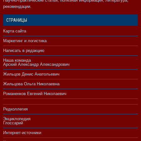
Научно-практические статьи, полезная информация, литература,
рекомендации.
СТРАНИЦЫ
Карта сайта
Маркетинг и логистика
Написать в редакцию
Наша команда
Арский Александр Александрович
Жильцов Денис Анатольевич
Жильцова Ольга Николаевна
Романенков Евгений Николаевич
Редколлегия
Энциклопедия
Глоссарий
Интернет-источники