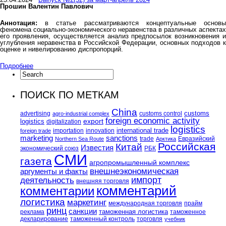
Прошин Валентин Павлович
Аннотация:
в статье рассматриваются концептуальные основы
феномена социально-экономического неравенства в различных аспектах
его проявления, осуществляется анализ предпосылок возникновения и
углубления неравенства в Российской Федерации, основных подходов к
оценке и нивелированию диспропорций.
Подробнее
ПОИСК ПО МЕТКАМ
China
customs
advertising
customs control
agro-industrial complex
foreign economic activity
logistics
export
digitalization
logistics
international trade
importation
innovation
foreign trade
marketing
sanctions
trade
Евразийский
Northern Sea Route
Арктика
Российская
Китай
Известия
экономический союз
РБК
СМИ
газета
агропромышленный комплекс
внешнеэкономическая
аргументы и факты
импорт
деятельность
внешняя торговля
комментарий
комментарии
логистика
маркетинг
международная торговля
прайм
ринц
санкции
таможенная логистика
реклама
таможенное
декларирование
таможенный контроль
торговля
учебник