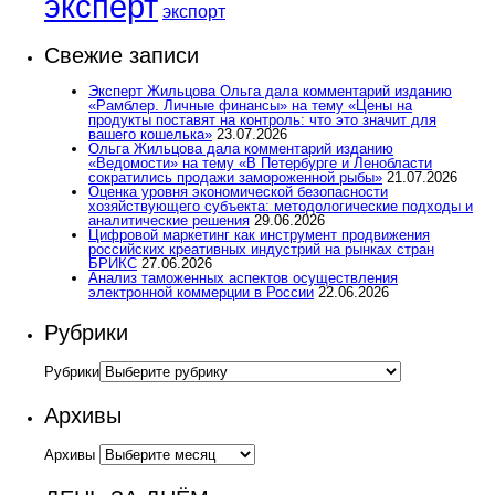
эксперт
экспорт
Свежие записи
Эксперт Жильцова Ольга дала комментарий изданию
«Рамблер. Личные финансы» на тему «Цены на
продукты поставят на контроль: что это значит для
вашего кошелька»
23.07.2026
Ольга Жильцова дала комментарий изданию
«Ведомости» на тему «В Петербурге и Ленобласти
сократились продажи замороженной рыбы»
21.07.2026
Оценка уровня экономической безопасности
хозяйствующего субъекта: методологические подходы и
аналитические решения
29.06.2026
Цифровой маркетинг как инструмент продвижения
российских креативных индустрий на рынках стран
БРИКС
27.06.2026
Анализ таможенных аспектов осуществления
электронной коммерции в России
22.06.2026
Рубрики
Рубрики
Архивы
Архивы