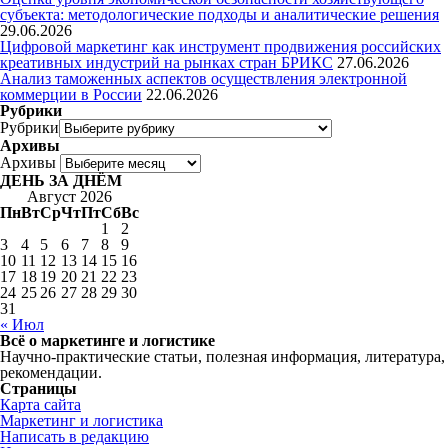
субъекта: методологические подходы и аналитические решения
29.06.2026
Цифровой маркетинг как инструмент продвижения российских
креативных индустрий на рынках стран БРИКС
27.06.2026
Анализ таможенных аспектов осуществления электронной
коммерции в России
22.06.2026
Рубрики
Рубрики
Архивы
Архивы
ДЕНЬ ЗА ДНЁМ
Август 2026
Пн
Вт
Ср
Чт
Пт
Сб
Вс
1
2
3
4
5
6
7
8
9
10
11
12
13
14
15
16
17
18
19
20
21
22
23
24
25
26
27
28
29
30
31
« Июл
Всё о маркетинге и логистике
Научно-практические статьи, полезная информация, литература,
рекомендации.
Страницы
Карта сайта
Маркетинг и логистика
Написать в редакцию