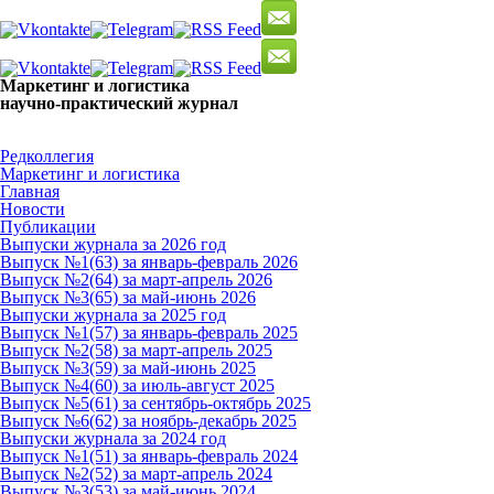
Маркетинг и логистика
научно-практический журнал
Добрый вечер! Сегодня
Суббота 8 августа 2026 г.
Редколлегия
Маркетинг и логистика
Главная
Новости
Публикации
Выпуски журнала за 2026 год
Выпуск №1(63) за январь-февраль 2026
Выпуск №2(64) за март-апрель 2026
Выпуск №3(65) за май-июнь 2026
Выпуски журнала за 2025 год
Выпуск №1(57) за январь-февраль 2025
Выпуск №2(58) за март-апрель 2025
Выпуск №3(59) за май-июнь 2025
Выпуск №4(60) за июль-август 2025
Выпуск №5(61) за сентябрь-октябрь 2025
Выпуск №6(62) за ноябрь-декабрь 2025
Выпуски журнала за 2024 год
Выпуск №1(51) за январь-февраль 2024
Выпуск №2(52) за март-апрель 2024
Выпуск №3(53) за май-июнь 2024