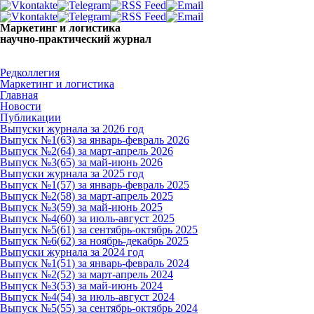
Маркетинг и логистика
научно-практический журнал
Доброе утро! Сегодня
Суббота 8 августа 2026 г.
Редколлегия
Маркетинг и логистика
Главная
Новости
Публикации
Выпуски журнала за 2026 год
Выпуск №1(63) за январь-февраль 2026
Выпуск №2(64) за март-апрель 2026
Выпуск №3(65) за май-июнь 2026
Выпуски журнала за 2025 год
Выпуск №1(57) за январь-февраль 2025
Выпуск №2(58) за март-апрель 2025
Выпуск №3(59) за май-июнь 2025
Выпуск №4(60) за июль-август 2025
Выпуск №5(61) за сентябрь-октябрь 2025
Выпуск №6(62) за ноябрь-декабрь 2025
Выпуски журнала за 2024 год
Выпуск №1(51) за январь-февраль 2024
Выпуск №2(52) за март-апрель 2024
Выпуск №3(53) за май-июнь 2024
Выпуск №4(54) за июль-август 2024
Выпуск №5(55) за сентябрь-октябрь 2024