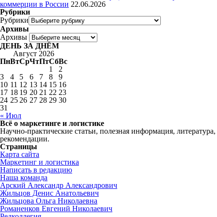
коммерции в России
22.06.2026
Рубрики
Рубрики
Архивы
Архивы
ДЕНЬ ЗА ДНЁМ
Август 2026
Пн
Вт
Ср
Чт
Пт
Сб
Вс
1
2
3
4
5
6
7
8
9
10
11
12
13
14
15
16
17
18
19
20
21
22
23
24
25
26
27
28
29
30
31
« Июл
Всё о маркетинге и логистике
Научно-практические статьи, полезная информация, литература,
рекомендации.
Страницы
Карта сайта
Маркетинг и логистика
Написать в редакцию
Наша команда
Арский Александр Александрович
Жильцов Денис Анатольевич
Жильцова Ольга Николаевна
Романенков Евгений Николаевич
Редколлегия