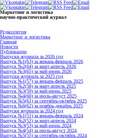
Маркетинг и логистика
научно-практический журнал
Доброе утро! Сегодня
Пятница 7 августа 2026 г.
Редколлегия
Маркетинг и логистика
Главная
Новости
Публикации
Выпуски журнала за 2026 год
Выпуск №1(63) за январь-февраль 2026
Выпуск №2(64) за март-апрель 2026
Выпуск №3(65) за май-июнь 2026
Выпуски журнала за 2025 год
Выпуск №1(57) за январь-февраль 2025
Выпуск №2(58) за март-апрель 2025
Выпуск №3(59) за май-июнь 2025
Выпуск №4(60) за июль-август 2025
Выпуск №5(61) за сентябрь-октябрь 2025
Выпуск №6(62) за ноябрь-декабрь 2025
Выпуски журнала за 2024 год
Выпуск №1(51) за январь-февраль 2024
Выпуск №2(52) за март-апрель 2024
Выпуск №3(53) за май-июнь 2024
Выпуск №4(54) за июль-август 2024
Выпуск №5(55) за сентябрь-октябрь 2024