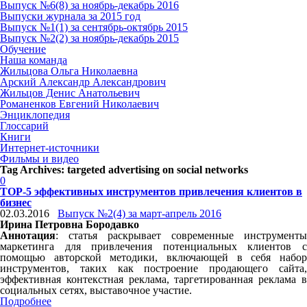
Выпуск №6(8) за ноябрь-декабрь 2016
Выпуски журнала за 2015 год
Выпуск №1(1) за сентябрь-октябрь 2015
Выпуск №2(2) за ноябрь-декабрь 2015
Обучение
Наша команда
Жильцова Ольга Николаевна
Арский Александр Александрович
Жильцов Денис Анатольевич
Романенков Евгений Николаевич
Энциклопедия
Глоссарий
Книги
Интернет-источники
Фильмы и видео
Tag Archives:
targeted advertising on social networks
0
ТОР-5 эффективных инструментов привлечения клиентов в
бизнес
02.03.2016
Выпуск №2(4) за март-апрель 2016
Ирина Петровна Бородавко
Аннотация
: статья раскрывает современные инструменты
маркетинга для привлечения потенциальных клиентов с
помощью авторской методики, включающей в себя набор
инструментов, таких как построение продающего сайта,
эффективная контекстная реклама, таргетированная реклама в
социальных сетях, выставочное участие.
Подробнее