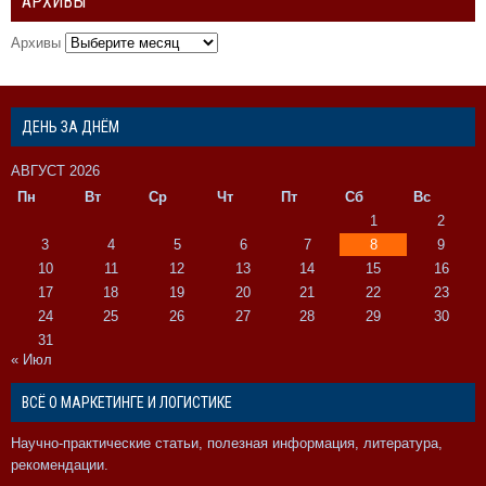
АРХИВЫ
Архивы
ДЕНЬ ЗА ДНЁМ
АВГУСТ 2026
Пн
Вт
Ср
Чт
Пт
Сб
Вс
1
2
3
4
5
6
7
8
9
10
11
12
13
14
15
16
17
18
19
20
21
22
23
24
25
26
27
28
29
30
31
« Июл
ВСЁ О МАРКЕТИНГЕ И ЛОГИСТИКЕ
Научно-практические статьи, полезная информация, литература,
рекомендации.