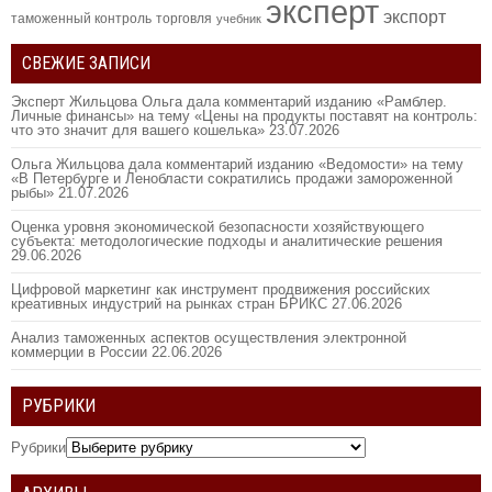
эксперт
экспорт
таможенный контроль
торговля
учебник
СВЕЖИЕ ЗАПИСИ
Эксперт Жильцова Ольга дала комментарий изданию «Рамблер.
Личные финансы» на тему «Цены на продукты поставят на контроль:
что это значит для вашего кошелька»
23.07.2026
Ольга Жильцова дала комментарий изданию «Ведомости» на тему
«В Петербурге и Ленобласти сократились продажи замороженной
рыбы»
21.07.2026
Оценка уровня экономической безопасности хозяйствующего
субъекта: методологические подходы и аналитические решения
29.06.2026
Цифровой маркетинг как инструмент продвижения российских
креативных индустрий на рынках стран БРИКС
27.06.2026
Анализ таможенных аспектов осуществления электронной
коммерции в России
22.06.2026
РУБРИКИ
Рубрики