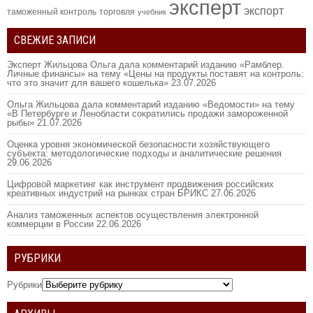
эксперт
экспорт
таможенный контроль
торговля
учебник
СВЕЖИЕ ЗАПИСИ
Эксперт Жильцова Ольга дала комментарий изданию «Рамблер.
Личные финансы» на тему «Цены на продукты поставят на контроль:
что это значит для вашего кошелька»
23.07.2026
Ольга Жильцова дала комментарий изданию «Ведомости» на тему
«В Петербурге и Ленобласти сократились продажи замороженной
рыбы»
21.07.2026
Оценка уровня экономической безопасности хозяйствующего
субъекта: методологические подходы и аналитические решения
29.06.2026
Цифровой маркетинг как инструмент продвижения российских
креативных индустрий на рынках стран БРИКС
27.06.2026
Анализ таможенных аспектов осуществления электронной
коммерции в России
22.06.2026
РУБРИКИ
Рубрики