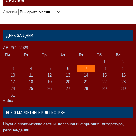
АРХИВЫ
Архивы
ДЕНЬ ЗА ДНЁМ
АВГУСТ 2026
Пн
Вт
Ср
Чт
Пт
Сб
Вс
1
2
3
4
5
6
7
8
9
10
11
12
13
14
15
16
17
18
19
20
21
22
23
24
25
26
27
28
29
30
31
« Июл
ВСЁ О МАРКЕТИНГЕ И ЛОГИСТИКЕ
Научно-практические статьи, полезная информация, литература,
рекомендации.