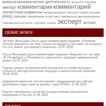
внешнеэкономическая деятельность
внешняя торговля
комментарий
комментарии
импорт
логистика
маркетинг
международная торговля
прайм
реклама
ринц
санкции
таможенная логистика
таможенное декларирование
эксперт
экспорт
таможенный контроль
торговля
учебник
СВЕЖИЕ ЗАПИСИ
Эксперт Жильцова Ольга дала комментарий изданию «Рамблер.
Личные финансы» на тему «Цены на продукты поставят на контроль:
что это значит для вашего кошелька»
23.07.2026
Ольга Жильцова дала комментарий изданию «Ведомости» на тему
«В Петербурге и Ленобласти сократились продажи замороженной
рыбы»
21.07.2026
Оценка уровня экономической безопасности хозяйствующего
субъекта: методологические подходы и аналитические решения
29.06.2026
Цифровой маркетинг как инструмент продвижения российских
креативных индустрий на рынках стран БРИКС
27.06.2026
Анализ таможенных аспектов осуществления электронной
коммерции в России
22.06.2026