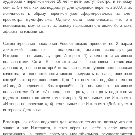
аудитории к переписи через 10 лет – дети растут быстро, и те, кому
сейчас 5-7 лет, как раз подрастут для цифровой переписи 2030, а их
лояльность к образу переписи уже сформировалась за счёт
просмотра мультфильма. Однако если предположить, что это
невозможно, можно взять за основу нарисованного иначе богатыря,
эффект не изменится.
Сегментирование населения России можно провести по 2 парам
дихотомий: лояльные – нелояльные; активно использующие
Интернет – не использующие Интернет: 1) лояльные и активные
пользователи Сети. В соответствии с сочетанием стилистики
древности, в основе которой лежат все самые лучшие человеческие
качества, и технологичности можно придумать слоганы, понятные
каждой категории населения. Для 1-го сегмента подойдет слоган
«Отведай переписи богатырской!»; 2) нелояльные активные
пользователи Сети: «Их орда, нас – рать, свою рать надо знать»
(сделать акцент на «жестком» юморе); 3) лояльные вне Интернета:
«И зверь не проскочит»; 4) нелояльные вне Интернета «Действуем в
интересах Державы».
Богатырь как образ подходит для каждого сегмента, потому что его
знают и вне Интернета, и этот образ не несёт в себе ничего
негативного, а также просмотр мультфильмов осуществляется