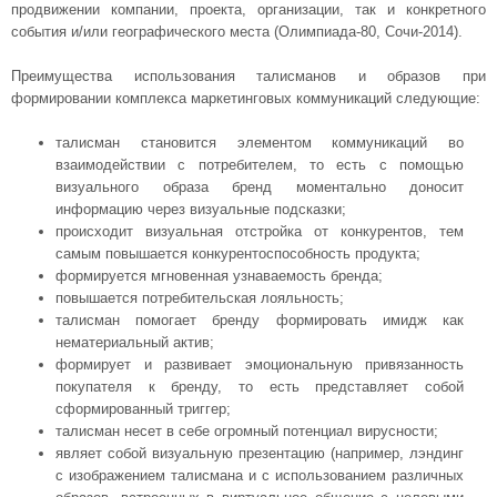
продвижении компании, проекта, организации, так и конкретного
события и/или географического места (Олимпиада-80, Сочи-2014).
Преимущества использования талисманов и образов при
формировании комплекса маркетинговых коммуникаций следующие:
талисман становится элементом коммуникаций во
взаимодействии с потребителем, то есть с помощью
визуального образа бренд моментально доносит
информацию через визуальные подсказки;
происходит визуальная отстройка от конкурентов, тем
самым повышается конкурентоспособность продукта;
формируется мгновенная узнаваемость бренда;
повышается потребительская лояльность;
талисман помогает бренду формировать имидж как
нематериальный актив;
формирует и развивает эмоциональную привязанность
покупателя к бренду, то есть представляет собой
сформированный триггер;
талисман несет в себе огромный потенциал вирусности;
являет собой визуальную презентацию (например, лэндинг
с изображением талисмана и с использованием различных