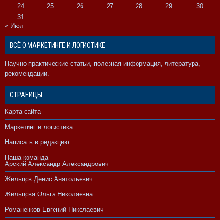
24
25
26
27
28
29
30
31
« Июл
ВСЁ О МАРКЕТИНГЕ И ЛОГИСТИКЕ
Научно-практические статьи, полезная информация, литература,
рекомендации.
СТРАНИЦЫ
Карта сайта
Маркетинг и логистика
Написать в редакцию
Наша команда
Арский Александр Александрович
Жильцов Денис Анатольевич
Жильцова Ольга Николаевна
Романенков Евгений Николаевич