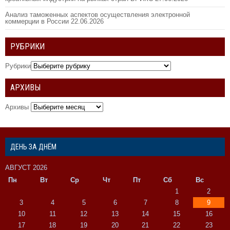
Анализ таможенных аспектов осуществления электронной
коммерции в России
22.06.2026
РУБРИКИ
Рубрики
АРХИВЫ
Архивы
ДЕНЬ ЗА ДНЁМ
АВГУСТ 2026
Пн
Вт
Ср
Чт
Пт
Сб
Вс
1
2
3
4
5
6
7
8
9
10
11
12
13
14
15
16
17
18
19
20
21
22
23