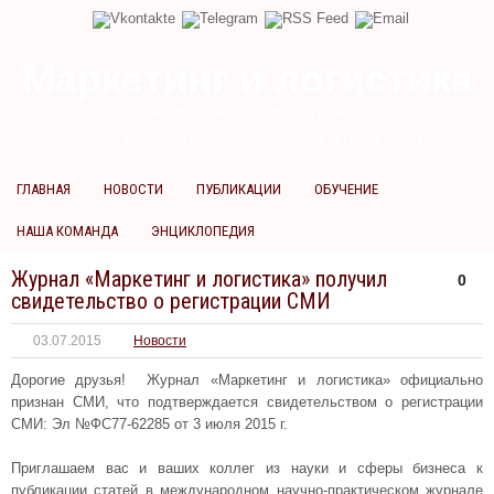
Маркетинг и логистика
научно-практический журнал
Добрый день! Сегодня
Воскресенье 9 августа 2026 г.
ГЛАВНАЯ
НОВОСТИ
ПУБЛИКАЦИИ
ОБУЧЕНИЕ
НАША КОМАНДА
ЭНЦИКЛОПЕДИЯ
Журнал «Маркетинг и логистика» получил
0
свидетельство о регистрации СМИ
03.07.2015
Новости
Дорогие друзья! Журнал «Маркетинг и логистика» официально
признан СМИ, что подтверждается свидетельством о регистрации
СМИ: Эл №ФС77-62285 от 3 июля 2015 г.
Приглашаем вас и ваших коллег из науки и сферы бизнеса к
публикации статей в международном научно-практическом журнале