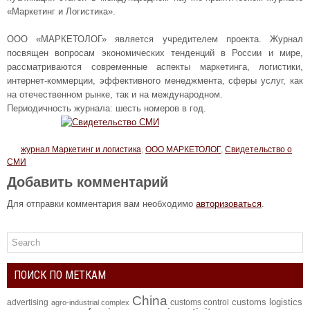
«Маркетинг и Логистика».
ООО «МАРКЕТОЛОГ» является учредителем проекта. Журнал
посвящен вопросам экономических тенденций в России и мире,
рассматриваются современные аспекты маркетинга, логистики,
интернет-коммерции, эффективного менеджмента, сферы услуг, как
на отечественном рынке, так и на международном.
Периодичность журнала: шесть номеров в год.
журнал Маркетинг и логистика
,
ООО МАРКЕТОЛОГ
,
Свидетельство о
СМИ
Добавить комментарий
Для отправки комментария вам необходимо
авторизоваться
.
ПОИСК ПО МЕТКАМ
China
customs logistics
advertising
customs control
agro-industrial complex