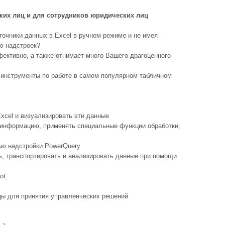
ких лиц и для сотрудников юридических лиц
очники данных в Excel в ручном режиме и не имея
ю надстроек?
фективно, а также отнимает много Вашего драгоценного
 инструменты по работе в самом популярном табличном
xcel и визуализировать эти данные
 информацию, применять специальные функции обработки,
ью надстройки PowerQuery
ь, транспортировать и анализировать данные при помощи
ot
цы для принятия управленческих решений