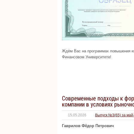
Ждём Вас на программах повышения к
Финансовом Университете!
Современные подходы к фор
компании в условиях рыночн
15.05.2026
Выпуск №3(65) за май
Гаврилов Фёдор Петрович