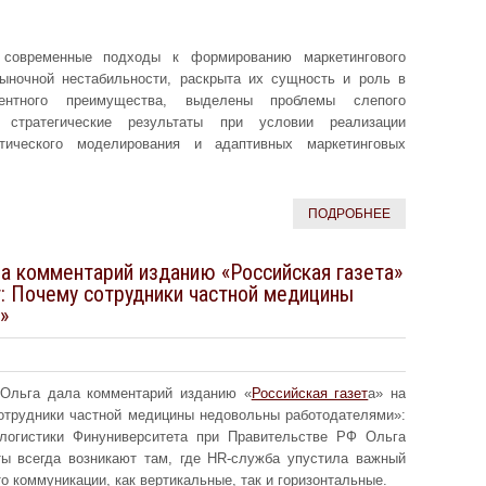
современные подходы к формированию маркетингового
ыночной нестабильности, раскрыта их сущность и роль в
урентного преимущества, выделены проблемы слепого
 стратегические результаты при условии реализации
тического моделирования и адаптивных маркетинговых
ПОДРОБНЕЕ
а комментарий изданию «Российская газета»
т: Почему сотрудники частной медицины
»
 Ольга дала комментарий изданию «
Российская газет
а» на
сотрудники частной медицины недовольны работодателями»:
логистики Финуниверситета при Правительстве РФ Ольга
ы всегда возникают там, где HR-служба упустила важный
 коммуникации, как вертикальные, так и горизонтальные.