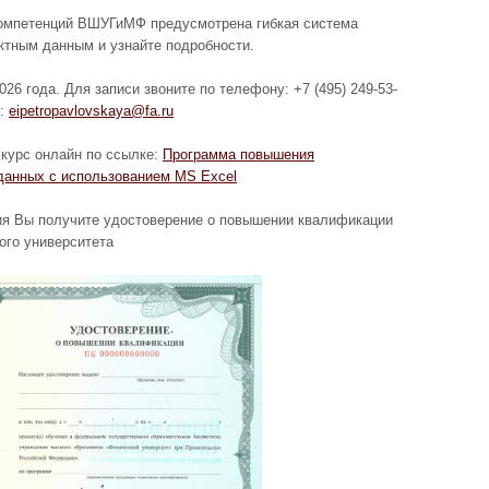
омпетенций ВШУГиМФ предусмотрена гибкая система
ктным данным и узнайте подробности.
6 года. Для записи звоните по телефону: +7 (495) 249-53-
l:
eipetropavlovskaya@fa.ru
 курс онлайн по ссылке:
Программа повышения
данных с использованием MS Excel
ия Вы получите удостоверение о повышении квалификации
ого университета