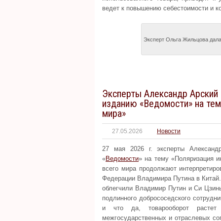
ведет к повышению себестоимости и ко
Эксперт Ольга Жильцова дала
Эксперты Александр Арский
изданию «Ведомости» на тем
мира»
27.05.2026
Новости
27 мая 2026 г. эксперты Алексан
«
Ведомости
» на тему «Поляризация и
всего мира продолжают интерпретиров
Федерации Владимира Путина в Китай.
облегчили Владимир Путин и Си Цзинь
подлинного добрососедского сотрудни
и что да, товарооборот растет
межгосударственных и отраслевых со