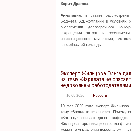
Зорич Драгана
Аннотация:
в статье рассмотрены 
бюджета B2B-компаний в условиях р
обеспечении долгосрочного конк
сокращения затрат и обозначены
инвестиционного мышления, матема
способностей команды.
Эксперт Жильцова Ольга дал
на тему «Зарплата не спасае
недовольны работодателями
10.05.2026
Новости
10 мая 2026 года эксперт Жильцова
тему «Зарплата не спасает: Почему 
«Как подчеркивает доцент кафедры 
Жильцова, организационные конфликт
момент в управлении персоналом — это