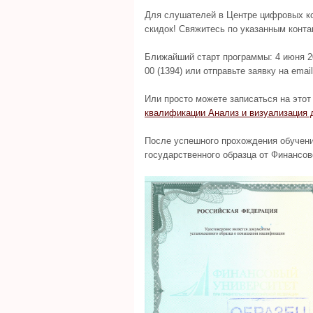
Для слушателей в Центре цифровых к
скидок! Свяжитесь по указанным конта
Ближайший старт программы: 4 июня 202
00 (1394) или отправьте заявку на emai
Или просто можете записаться на этот
квалификации Анализ и визуализация 
После успешного прохождения обучен
государственного образца от Финансов