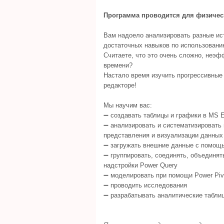
Программа проводится для физичес
Вам надоело анализировать разные ист
достаточных навыков по использовани
Считаете, что это очень сложно, неэф
времени?
Настало время изучить прогрессивные
редакторе!
Мы научим вас:
➖ создавать таблицы и графики в MS E
➖ анализировать и систематизировать
представления и визуализации данных
➖ загружать внешние данные с помощ
➖ группировать, соединять, объединят
надстройки Power Query
➖ моделировать при помощи Power Piv
➖ проводить исследования
➖ разрабатывать аналитические табли