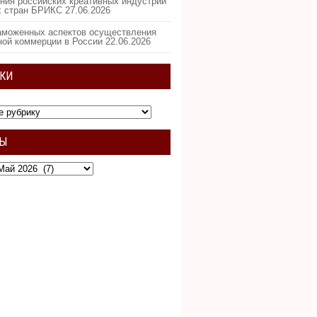
ния российских креативных индустрий
х стран БРИКС
27.06.2026
аможенных аспектов осуществления
ной коммерции в России
22.06.2026
КИ
ВЫ