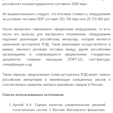
российского контрактодержателя составило 2500 евро.
Из вышеизложенного следует, что итоговая стоимость оборудования
на условиях поставки DDP составит 251 700 евро или 25 170 000 руб.
После импортного таможенного оформления оборудования, то есть
после его выпуска для внутреннего потребления, оборудование
подлежит реализации российскому импортеру, который является
заказчиком аутсорсинга ВЭД. Такая реализация осуществляется в
рамках обычного договора поставки между двумя российскими
организациями и сопровождается оформлением стандартных
документов: товарная накладная (ТОРГ-12), счет-фактура,
спецификация и др.
Таким образом, предлагаемая схема аутсорсинга ВЭД может помочь
российским импортерам в минимизации санкционных рисков и
способствовать развитию импорта важнейших товаров в Россию.
Список использованных источников:
Арский А.А. Оценка качества управленческих решений
логистических систем // Вестник Московского финансово-