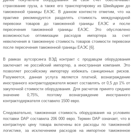
страхование груза, а также его транспортировку из Швейцарии до
таможенной границы ЕАЭС. В данном контексте отметим, что на
практике рекомендуется разделять стоимость международной
перевозки товаров до таможенной границы ЕАЭС и после
пересечения таможенной границы ЕАЭС. Это обусловлено
возможностью оптимизации расходов импортера за счет
невключения в таможенную стоимость товаров стоимости перевозки
после пересечения таможенной границы ЕАЭС [6].
В рамках аутсорсинга ВЭД контракт с продавцом оборудования
заключает не российский импортер, а иностранная компания. Это
позволяет российскому импортеру избежать санкционных рисков.
Разумеется, данная услуга является платной, вознаграждение
иностранного контрактодержателя может составлять от 0,5 до 1% от
закупочной стоимости оборудования. Для расчетов принято среднее
значение 0,75%, поэтому вознаграждение иностранного
контрактодержателя составило 1500 евро.
Следовательно, таможенная стоимость оборудования на условиях
поставки DAP составила 206 000 евро. Термин DAP означает, что в
контрактную цену товара включены все расходы по таможенной
логистике, за исключением расходов на импортное таможенное