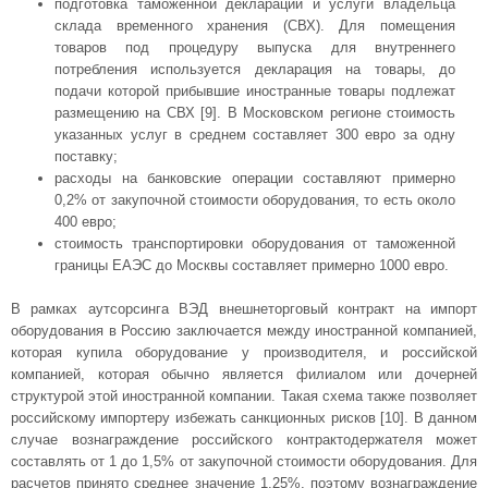
подготовка таможенной декларации и услуги владельца
склада временного хранения (СВХ). Для помещения
товаров под процедуру выпуска для внутреннего
потребления используется декларация на товары, до
подачи которой прибывшие иностранные товары подлежат
размещению на СВХ [9]. В Московском регионе стоимость
указанных услуг в среднем составляет 300 евро за одну
поставку;
расходы на банковские операции составляют примерно
0,2% от закупочной стоимости оборудования, то есть около
400 евро;
стоимость транспортировки оборудования от таможенной
границы ЕАЭС до Москвы составляет примерно 1000 евро.
В рамках аутсорсинга ВЭД внешнеторговый контракт на импорт
оборудования в Россию заключается между иностранной компанией,
которая купила оборудование у производителя, и российской
компанией, которая обычно является филиалом или дочерней
структурой этой иностранной компании. Такая схема также позволяет
российскому импортеру избежать санкционных рисков [10]. В данном
случае вознаграждение российского контрактодержателя может
составлять от 1 до 1,5% от закупочной стоимости оборудования. Для
расчетов принято среднее значение 1,25%, поэтому вознаграждение