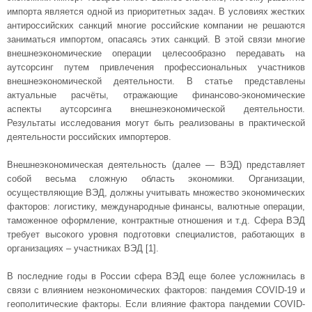
импорта является одной из приоритетных задач. В условиях жестких
антироссийских санкций многие российские компании не решаются
заниматься импортом, опасаясь этих санкций. В этой связи многие
внешнеэкономические операции целесообразно передавать на
аутсорсинг путем привлечения профессиональных участников
внешнеэкономической деятельности. В статье представлены
актуальные расчёты, отражающие финансово-экономические
аспекты аутсорсинга внешнеэкономической деятельности.
Результаты исследования могут быть реализованы в практической
деятельности российских импортеров.
Внешнеэкономическая деятельность (далее — ВЭД) представляет
собой весьма сложную область экономики. Организации,
осуществляющие ВЭД, должны учитывать множество экономических
факторов: логистику, международные финансы, валютные операции,
таможенное оформление, контрактные отношения и т.д. Сфера ВЭД
требует высокого уровня подготовки специалистов, работающих в
организациях – участниках ВЭД [1].
В последние годы в России сфера ВЭД еще более усложнилась в
связи с влиянием неэкономических факторов: пандемия COVID-19 и
геополитические факторы. Если влияние фактора пандемии COVID-