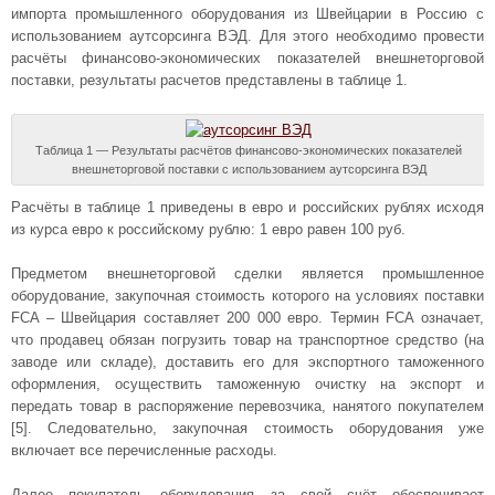
импорта промышленного оборудования из Швейцарии в Россию с
использованием аутсорсинга ВЭД. Для этого необходимо провести
расчёты финансово-экономических показателей внешнеторговой
поставки, результаты расчетов представлены в таблице 1.
Таблица 1 — Результаты расчётов финансово-экономических показателей
внешнеторговой поставки с использованием аутсорсинга ВЭД
Расчёты в таблице 1 приведены в евро и российских рублях исходя
из курса евро к российскому рублю: 1 евро равен 100 руб.
Предметом внешнеторговой сделки является промышленное
оборудование, закупочная стоимость которого на условиях поставки
FCA – Швейцария составляет 200 000 евро. Термин FCA означает,
что продавец обязан погрузить товар на транспортное средство (на
заводе или складе), доставить его для экспортного таможенного
оформления, осуществить таможенную очистку на экспорт и
передать товар в распоряжение перевозчика, нанятого покупателем
[5]. Следовательно, закупочная стоимость оборудования уже
включает все перечисленные расходы.
Далее покупатель оборудования за свой счёт обеспечивает