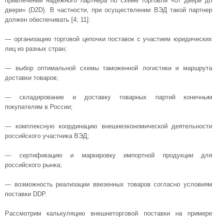
привлечении надежного партнера по схеме торговли «от двери до
двери» (D2D). В частности, при осуществлении ВЭД такой партнер
должен обеспечивать [4; 11]:
— организацию торговой цепочки поставок с участием юридических
лиц из разных стран;
— выбор оптимальной схемы таможенной логистики и маршрута
доставки товаров;
— складирование и доставку товарных партий конечным
покупателям в России;
— комплексную координацию внешнеэкономической деятельности
российского участника ВЭД;
— сертификацию и маркировку импортной продукции для
российского рынка;
— возможность реализации ввезенных товаров согласно условиям
поставки DDP.
Рассмотрим калькуляцию внешнеторговой поставки на примере