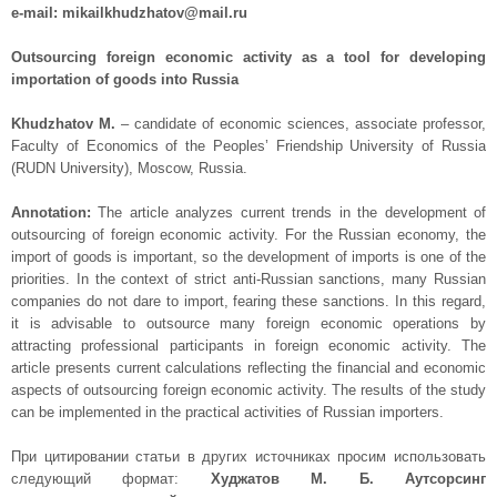
e-mail: mikailkhudzhatov@mail.ru
Outsourcing foreign economic activity as a tool for developing
importation of goods into Russia
Khudzhatov M.
– candidate of economic sciences, associate professor,
Faculty of Economics of the Peoples’ Friendship University of Russia
(RUDN University), Moscow, Russia.
Annotation:
The article analyzes current trends in the development of
outsourcing of foreign economic activity. For the Russian economy, the
import of goods is important, so the development of imports is one of the
priorities. In the context of strict anti-Russian sanctions, many Russian
companies do not dare to import, fearing these sanctions. In this regard,
it is advisable to outsource many foreign economic operations by
attracting professional participants in foreign economic activity. The
article presents current calculations reflecting the financial and economic
aspects of outsourcing foreign economic activity. The results of the study
can be implemented in the practical activities of Russian importers.
При цитировании статьи в других источниках просим использовать
следующий формат:
Худжатов М. Б. Аутсорсинг