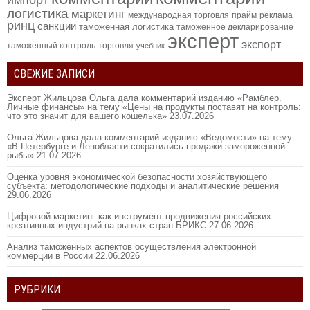
логистика
маркетинг
международная торговля
прайм
реклама
ринц
санкции
таможенная логистика
таможенное декларирование
эксперт
экспорт
таможенный контроль
торговля
учебник
СВЕЖИЕ ЗАПИСИ
Эксперт Жильцова Ольга дала комментарий изданию «Рамблер.
Личные финансы» на тему «Цены на продукты поставят на контроль:
что это значит для вашего кошелька»
23.07.2026
Ольга Жильцова дала комментарий изданию «Ведомости» на тему
«В Петербурге и Ленобласти сократились продажи замороженной
рыбы»
21.07.2026
Оценка уровня экономической безопасности хозяйствующего
субъекта: методологические подходы и аналитические решения
29.06.2026
Цифровой маркетинг как инструмент продвижения российских
креативных индустрий на рынках стран БРИКС
27.06.2026
Анализ таможенных аспектов осуществления электронной
коммерции в России
22.06.2026
РУБРИКИ