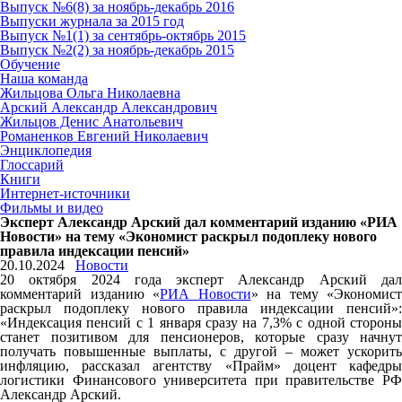
Выпуск №6(8) за ноябрь-декабрь 2016
Выпуски журнала за 2015 год
Выпуск №1(1) за сентябрь-октябрь 2015
Выпуск №2(2) за ноябрь-декабрь 2015
Обучение
Наша команда
Жильцова Ольга Николаевна
Арский Александр Александрович
Жильцов Денис Анатольевич
Романенков Евгений Николаевич
Энциклопедия
Глоссарий
Книги
Интернет-источники
Фильмы и видео
Эксперт Александр Арский дал комментарий изданию «РИА
Новости» на тему «Экономист раскрыл подоплеку нового
правила индексации пенсий»
20.10.2024
Новости
20 октября 2024 года эксперт Александр Арский дал
комментарий изданию «
РИА Новости
» на тему «Экономист
раскрыл подоплеку нового правила индексации пенсий»:
«Индексация пенсий с 1 января сразу на 7,3% с одной стороны
станет позитивом для пенсионеров, которые сразу начнут
получать повышенные выплаты, с другой – может ускорить
инфляцию, рассказал агентству «Прайм» доцент кафедры
логистики Финансового университета при правительстве РФ
Александр Арский.