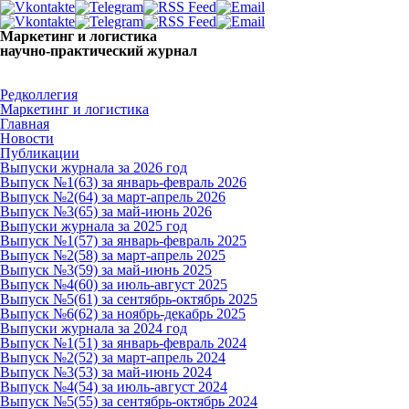
Маркетинг и логистика
научно-практический журнал
Доброй ночи! Сегодня
Пятница 7 августа 2026 г.
Редколлегия
Маркетинг и логистика
Главная
Новости
Публикации
Выпуски журнала за 2026 год
Выпуск №1(63) за январь-февраль 2026
Выпуск №2(64) за март-апрель 2026
Выпуск №3(65) за май-июнь 2026
Выпуски журнала за 2025 год
Выпуск №1(57) за январь-февраль 2025
Выпуск №2(58) за март-апрель 2025
Выпуск №3(59) за май-июнь 2025
Выпуск №4(60) за июль-август 2025
Выпуск №5(61) за сентябрь-октябрь 2025
Выпуск №6(62) за ноябрь-декабрь 2025
Выпуски журнала за 2024 год
Выпуск №1(51) за январь-февраль 2024
Выпуск №2(52) за март-апрель 2024
Выпуск №3(53) за май-июнь 2024
Выпуск №4(54) за июль-август 2024
Выпуск №5(55) за сентябрь-октябрь 2024