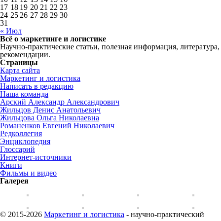
17
18
19
20
21
22
23
24
25
26
27
28
29
30
31
« Июл
Всё о маркетинге и логистике
Научно-практические статьи, полезная информация, литература,
рекомендации.
Страницы
Карта сайта
Маркетинг и логистика
Написать в редакцию
Наша команда
Арский Александр Александрович
Жильцов Денис Анатольевич
Жильцова Ольга Николаевна
Романенков Евгений Николаевич
Редколлегия
Энциклопедия
Глоссарий
Интернет-источники
Книги
Фильмы и видео
Галерея
© 2015-2026
Маркетинг и логистика
- научно-практический