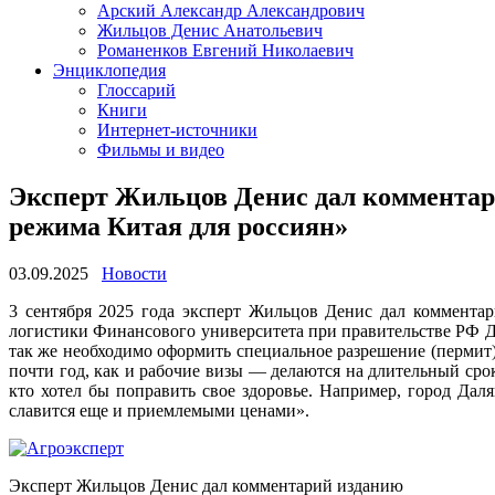
Арский Александр Александрович
Жильцов Денис Анатольевич
Романенков Евгений Николаевич
Энциклопедия
Глоссарий
Книги
Интернет-источники
Фильмы и видео
Эксперт Жильцов Денис дал комментари
режима Китая для россиян»
03.09.2025
Новости
3 сентября 2025 года эксперт Жильцов Денис дал коммента
логистики Финансового университета при правительстве РФ Де
так же необходимо оформить специальное разрешение (пермит)
почти год, как и рабочие визы — делаются на длительный сро
кто хотел бы поправить свое здоровье. Например, город Дал
славится еще и приемлемыми ценами».
Эксперт Жильцов Денис дал комментарий изданию