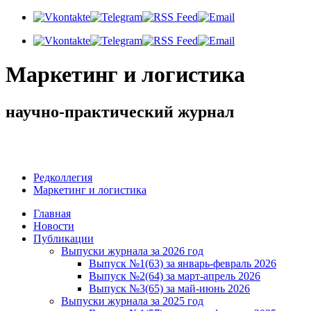
Маркетинг и логистика
научно-практический журнал
Добрый вечер! Сегодня
Четверг 6 августа 2026 г.
Редколлегия
Маркетинг и логистика
Главная
Новости
Публикации
Выпуски журнала за 2026 год
Выпуск №1(63) за январь-февраль 2026
Выпуск №2(64) за март-апрель 2026
Выпуск №3(65) за май-июнь 2026
Выпуски журнала за 2025 год