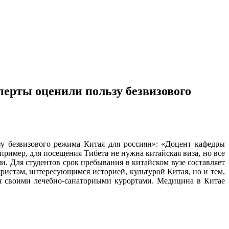
ерты оценили пользу безвизового
у безвизового режима Китая для россиян»: «Доцент кафедры
ример, для посещения Тибета не нужна китайская виза, но все
. Для студентов срок пребывания в китайском вузе составляет
ристам, интересующимся историей, культурой Китая, но и тем,
тся своими лечебно-санаторными курортами. Медицина в Китае