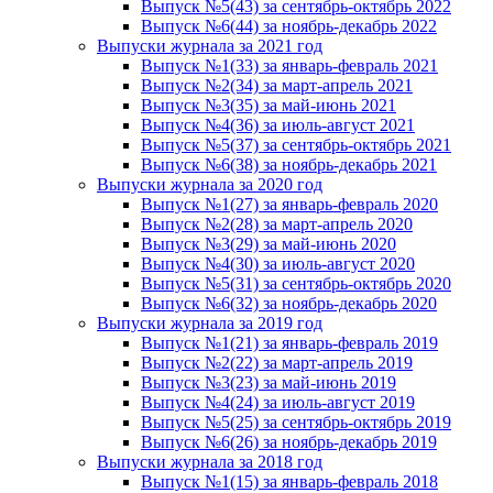
Выпуск №5(43) за сентябрь-октябрь 2022
Выпуск №6(44) за ноябрь-декабрь 2022
Выпуски журнала за 2021 год
Выпуск №1(33) за январь-февраль 2021
Выпуск №2(34) за март-апрель 2021
Выпуск №3(35) за май-июнь 2021
Выпуск №4(36) за июль-август 2021
Выпуск №5(37) за сентябрь-октябрь 2021
Выпуск №6(38) за ноябрь-декабрь 2021
Выпуски журнала за 2020 год
Выпуск №1(27) за январь-февраль 2020
Выпуск №2(28) за март-апрель 2020
Выпуск №3(29) за май-июнь 2020
Выпуск №4(30) за июль-август 2020
Выпуск №5(31) за сентябрь-октябрь 2020
Выпуск №6(32) за ноябрь-декабрь 2020
Выпуски журнала за 2019 год
Выпуск №1(21) за январь-февраль 2019
Выпуск №2(22) за март-апрель 2019
Выпуск №3(23) за май-июнь 2019
Выпуск №4(24) за июль-август 2019
Выпуск №5(25) за сентябрь-октябрь 2019
Выпуск №6(26) за ноябрь-декабрь 2019
Выпуски журнала за 2018 год
Выпуск №1(15) за январь-февраль 2018