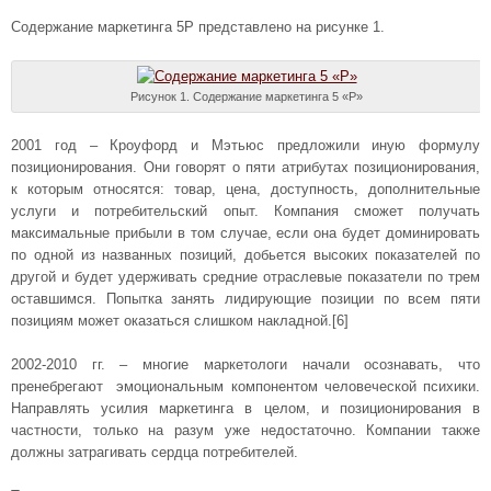
Содержание маркетинга 5Р представлено на рисунке 1.
Рисунок 1. Содержание маркетинга 5 «P»
2001 год – Кроуфорд и Мэтьюс предложили иную формулу
позиционирования. Они говорят о пяти атрибутах позиционирования,
к которым относятся: товар, цена, доступность, дополнительные
услуги и потребительский опыт. Компания сможет получать
максимальные прибыли в том случае, если она будет доминировать
по одной из названных позиций, добьется высоких показателей по
другой и будет удерживать средние отраслевые показатели по трем
оставшимся. Попытка занять лидирующие позиции по всем пяти
позициям может оказаться слишком накладной.[6]
2002-2010 гг. – многие маркетологи начали осознавать, что
пренебрегают эмоциональным компонентом человеческой психики.
Направлять усилия маркетинга в целом, и позиционирования в
частности, только на разум уже недостаточно. Компании также
должны затрагивать сердца потребителей.