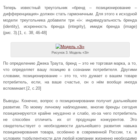
Теперь известный треугольник «бренд – позиционирование –
дифференциация» должен стать гармоничным. Для этого к исходной
модели треугольника добавили три «i»: индивидуальность бренда
(identity), искренность бренда (integrity), имидж бренда (image)
(рис. 3).[1, с. 38, 46-48]
Рисунок 3. Модель «3i»
По определению Джека Траута, бренд – это не торговая марка, а то,
что определяет вашу позицию в сознании потребителя. Другими
словами, позиционирование – это то, что думает о вашем товаре
потребитель, если, на ваше счастье, он о нём вообще иногда
вспоминает.[2, с.20]
Выводы. Конечно, вопрос о позиционировании получит дальнейшее
развитие. По моему личному наблюдению, многие бренды сегодня
позиционируются крайне неудачно и слабо, из-за чего потребитель
не способен отличить их от продукции конкурентов. Это
свидетельствует о необходимости дальнейшего развития навыка
позиционирования товара, особенно в современной России, т.к. в
условиях турбулентности для любой компании жизненно необходимо