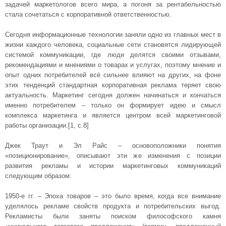
задачей маркетологов всего мира, а погоня за рентабельностью
стала сочетаться с корпоративной ответственностью.
Сегодня информационные технологии заняли одно из главных мест в
жизни каждого человека, социальные сети становятся лидирующей
системой коммуникации, где люди делятся своими отзывами,
рекомендациями и мнениями о товарах и услугах, поэтому мнение и
опыт одних потребителей всё сильнее влияют на других, на фоне
этих тенденций стандартная корпоративная реклама теряет свою
актуальность. Маркетинг сегодня должен начинаться и кончаться
именно потребителем – только он формирует идею и смысл
комплекса маркетинга и является центром всей маркетинговой
работы организации.[1, с.8]
Джек Траут и Эл Райс – основоположники понятия
«позиционирование», описывают эти же изменения с позиции
развития рекламы и истории маркетинговых коммуникаций
следующим образом:
1950-е гг. – Эпоха товаров – это было время, когда все внимание
уделялось рекламе свойств продукта и потребительских выгод.
Рекламисты были заняты поиском философского камня