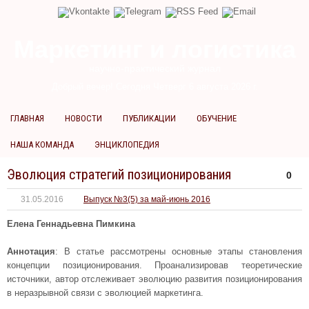
Маркетинг и логистика
научно-практический журнал
Добрый вечер! Сегодня
Четверг 6 августа 2026 г.
ГЛАВНАЯ
НОВОСТИ
ПУБЛИКАЦИИ
ОБУЧЕНИЕ
НАША КОМАНДА
ЭНЦИКЛОПЕДИЯ
Эволюция стратегий позиционирования
0
31.05.2016
Выпуск №3(5) за май-июнь 2016
Елена Геннадьевна Пимкина
Аннотация
: В статье рассмотрены основные этапы становления
концепции позиционирования. Проанализировав теоретические
источники, автор отслеживает эволюцию развития позиционирования
в неразрывной связи с эволюцией маркетинга.