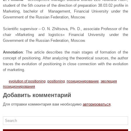
student of the 5th course of the direction of preparation 38.03.02 profile in
Marketing, bachelor of Management, Financial University under the
Government of the Russian Federation, Moscow.
Scientific supervisor – O. N. Zhiltsova, Ph. D., associate Professor of the
chair «Marketing and logistics» Financial University under the
Government of the Russian Federation, Moscow.
Annotation
: The article describes the main stages of formation of the
concept of positioning. After analyzing the theoretical sources, the author
traces the evolution of positioning in close connection with the evolution
of marketing.
evolution of positioning
,
positioning
,
позиционирование
,
эволюция
позиционирования
Добавить комментарий
Для отправки комментария вам необходимо
авторизоваться
.