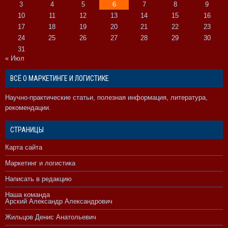
3
4
5
6
7
8
9
10
11
12
13
14
15
16
17
18
19
20
21
22
23
24
25
26
27
28
29
30
31
« Июл
ВСЁ О МАРКЕТИНГЕ И ЛОГИСТИКЕ
Научно-практические статьи, полезная информация, литература,
рекомендации.
СТРАНИЦЫ
Карта сайта
Маркетинг и логистика
Написать в редакцию
Наша команда
Арский Александр Александрович
Жильцов Денис Анатольевич