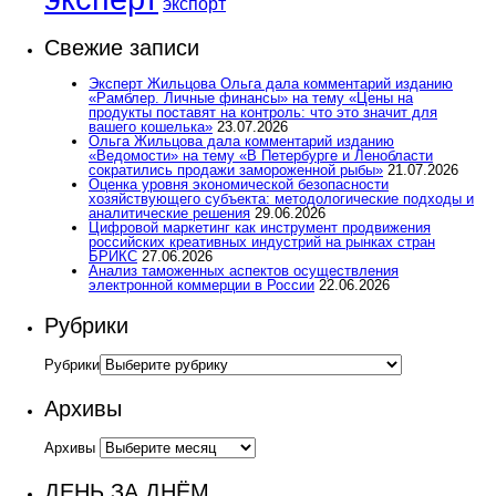
экспорт
Свежие записи
Эксперт Жильцова Ольга дала комментарий изданию
«Рамблер. Личные финансы» на тему «Цены на
продукты поставят на контроль: что это значит для
вашего кошелька»
23.07.2026
Ольга Жильцова дала комментарий изданию
«Ведомости» на тему «В Петербурге и Ленобласти
сократились продажи замороженной рыбы»
21.07.2026
Оценка уровня экономической безопасности
хозяйствующего субъекта: методологические подходы и
аналитические решения
29.06.2026
Цифровой маркетинг как инструмент продвижения
российских креативных индустрий на рынках стран
БРИКС
27.06.2026
Анализ таможенных аспектов осуществления
электронной коммерции в России
22.06.2026
Рубрики
Рубрики
Архивы
Архивы
ДЕНЬ ЗА ДНЁМ