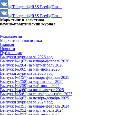
Маркетинг и логистика
научно-практический журнал
Добрый день! Сегодня
Четверг 6 августа 2026 г.
Редколлегия
Маркетинг и логистика
Главная
Новости
Публикации
Выпуски журнала за 2026 год
Выпуск №1(63) за январь-февраль 2026
Выпуск №2(64) за март-апрель 2026
Выпуск №3(65) за май-июнь 2026
Выпуски журнала за 2025 год
Выпуск №1(57) за январь-февраль 2025
Выпуск №2(58) за март-апрель 2025
Выпуск №3(59) за май-июнь 2025
Выпуск №4(60) за июль-август 2025
Выпуск №5(61) за сентябрь-октябрь 2025
Выпуск №6(62) за ноябрь-декабрь 2025
Выпуски журнала за 2024 год
Выпуск №1(51) за январь-февраль 2024
Выпуск №2(52) за март-апрель 2024
Выпуск №3(53) за май-июнь 2024