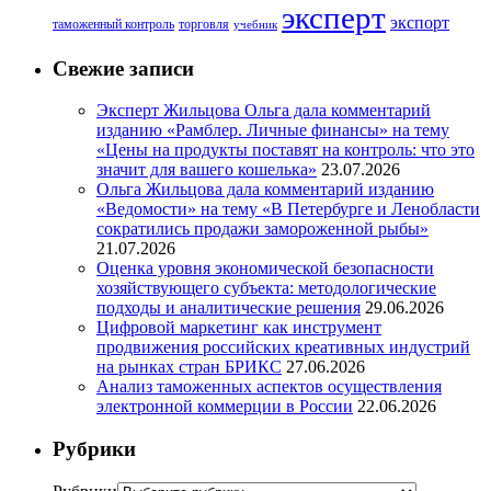
эксперт
экспорт
таможенный контроль
торговля
учебник
Свежие записи
Эксперт Жильцова Ольга дала комментарий
изданию «Рамблер. Личные финансы» на тему
«Цены на продукты поставят на контроль: что это
значит для вашего кошелька»
23.07.2026
Ольга Жильцова дала комментарий изданию
«Ведомости» на тему «В Петербурге и Ленобласти
сократились продажи замороженной рыбы»
21.07.2026
Оценка уровня экономической безопасности
хозяйствующего субъекта: методологические
подходы и аналитические решения
29.06.2026
Цифровой маркетинг как инструмент
продвижения российских креативных индустрий
на рынках стран БРИКС
27.06.2026
Анализ таможенных аспектов осуществления
электронной коммерции в России
22.06.2026
Рубрики