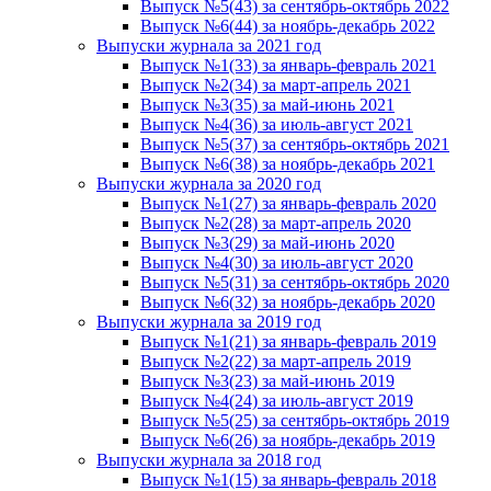
Выпуск №5(43) за сентябрь-октябрь 2022
Выпуск №6(44) за ноябрь-декабрь 2022
Выпуски журнала за 2021 год
Выпуск №1(33) за январь-февраль 2021
Выпуск №2(34) за март-апрель 2021
Выпуск №3(35) за май-июнь 2021
Выпуск №4(36) за июль-август 2021
Выпуск №5(37) за сентябрь-октябрь 2021
Выпуск №6(38) за ноябрь-декабрь 2021
Выпуски журнала за 2020 год
Выпуск №1(27) за январь-февраль 2020
Выпуск №2(28) за март-апрель 2020
Выпуск №3(29) за май-июнь 2020
Выпуск №4(30) за июль-август 2020
Выпуск №5(31) за сентябрь-октябрь 2020
Выпуск №6(32) за ноябрь-декабрь 2020
Выпуски журнала за 2019 год
Выпуск №1(21) за январь-февраль 2019
Выпуск №2(22) за март-апрель 2019
Выпуск №3(23) за май-июнь 2019
Выпуск №4(24) за июль-август 2019
Выпуск №5(25) за сентябрь-октябрь 2019
Выпуск №6(26) за ноябрь-декабрь 2019
Выпуски журнала за 2018 год
Выпуск №1(15) за январь-февраль 2018