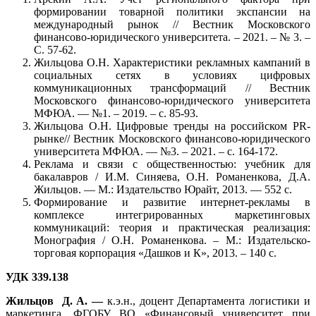
формировании товарной политики экспансии на
международный рынок // Вестник Московского
финансово-юридического университета. – 2021. – № 3. –
С. 57-62.
Жильцова О.Н. Характеристики рекламных кампаний в
социальных сетях в условиях цифровых
коммуникационных трансформаций // Вестник
Московского финансово-юридического университета
МФЮА. — №1. – 2019. – с. 85-93.
Жильцова О.Н. Цифровые тренды на российском PR-
рынке// Вестник Московского финансово-юридического
университета МФЮА. — №3. – 2021. – с. 164-172.
Реклама и связи с общественностью: учебник для
бакалавров / И.М. Синяева, О.Н. Романенкова, Д.А.
Жильцов. — М.: Издательство Юрайт, 2013. — 552 с.
Формирование и развитие интернет-рекламы в
комплексе интегрированных маркетинговых
коммуникаций: теория и практическая реализация:
Монография / О.Н. Романенкова. – М.: Издательско-
торговая корпорация «Дашков и К», 2013. – 140 с.
УДК 339.138
Жильцов Д. А. —
к.э.н., доцент Департамента логистики и
маркетинга, ФГОБУ ВО «Финансовый университет при