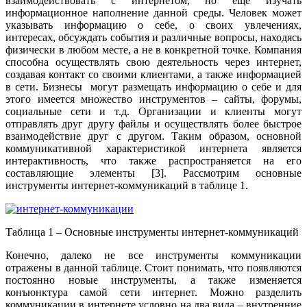
взаимодействовать с интернетом, но еще изучать
информационное наполнение данной среды. Человек может
указывать информацию о себе, о своих увлечениях,
интересах, обсуждать события и различные вопросы, находясь
физически в любом месте, а не в конкретной точке. Компания
способна осуществлять свою деятельность через интернет,
создавая контакт со своими клиентами, а также информацией
в сети. Бизнесы могут размещать информацию о себе и для
этого имеется множество инструментов – сайты, форумы,
социальные сети и т.д. Организации и клиенты могут
отправлять друг другу файлы и осуществлять более быстрое
взаимодействие друг с другом. Таким образом, основной
коммуникативной характеристикой интернета является
интерактивность, что также распространяется на его
составляющие элементы [3]. Рассмотрим основные
инструменты интернет-коммуникаций в таблице 1.
Таблица 1 – Основные инструменты интернет-коммуникаций
Конечно, далеко не все инструменты коммуникации
отражены в данной таблице. Стоит понимать, что появляются
постоянно новые инструменты, а также изменяется
конъюнктура самой сети интернет. Можно разделить
коммуникации в интернете условно на два вида – внутренние