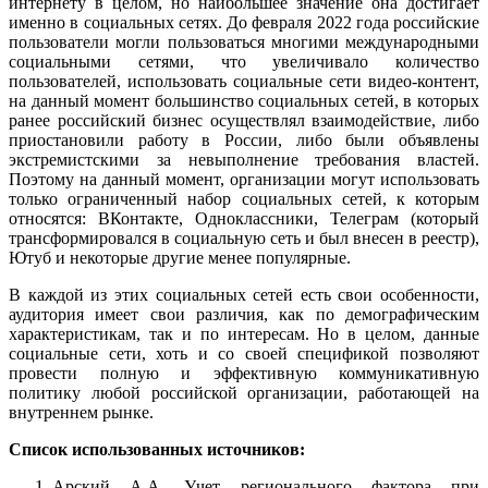
интернету в целом, но наибольшее значение она достигает
именно в социальных сетях. До февраля 2022 года российские
пользователи могли пользоваться многими международными
социальными сетями, что увеличивало количество
пользователей, использовать социальные сети видео-контент,
на данный момент большинство социальных сетей, в которых
ранее российский бизнес осуществлял взаимодействие, либо
приостановили работу в России, либо были объявлены
экстремистскими за невыполнение требования властей.
Поэтому на данный момент, организации могут использовать
только ограниченный набор социальных сетей, к которым
относятся: ВКонтакте, Одноклассники, Телеграм (который
трансформировался в социальную сеть и был внесен в реестр),
Ютуб и некоторые другие менее популярные.
В каждой из этих социальных сетей есть свои особенности,
аудитория имеет свои различия, как по демографическим
характеристикам, так и по интересам. Но в целом, данные
социальные сети, хоть и со своей спецификой позволяют
провести полную и эффективную коммуникативную
политику любой российской организации, работающей на
внутреннем рынке.
Список использованных источников:
Арский А.А. Учет регионального фактора при