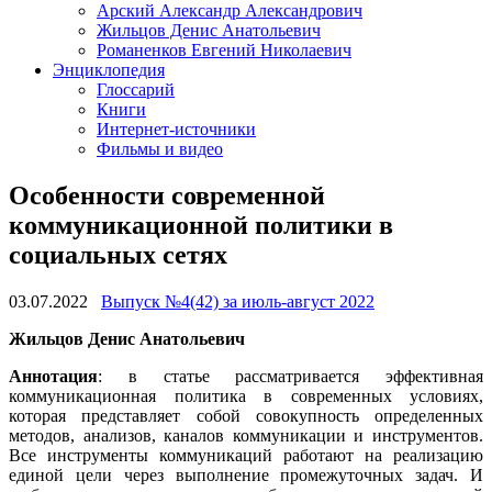
Арский Александр Александрович
Жильцов Денис Анатольевич
Романенков Евгений Николаевич
Энциклопедия
Глоссарий
Книги
Интернет-источники
Фильмы и видео
Особенности современной
коммуникационной политики в
социальных сетях
03.07.2022
Выпуск №4(42) за июль-август 2022
Жильцов Денис Анатольевич
Аннотация
: в статье рассматривается эффективная
коммуникационная политика в современных условиях,
которая представляет собой совокупность определенных
методов, анализов, каналов коммуникации и инструментов.
Все инструменты коммуникаций работают на реализацию
единой цели через выполнение промежуточных задач. И