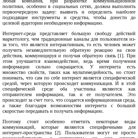
любая компания, при разработке коммуникационной
политики, особенно в социальных сетях, должна выполнить
первоочередную задачу: выявить и определить наиболее
подходящие инструменты и средства, чтобы донести до
целевой аудитории необходимую информацию.
Интернет-среда представляет большую свободу действий
маркетологу, чем традиционные каналы для пользователя из-
за того, что является интерактивным, то есть человек может
получить незамедлительную обратную реакцию на свои
действия, коммуницируя и получая обратную связь [1]. При
этом улучшается взаимодействие, ведь время получения
информации сильно сокращается. У интернета есть
множество свойств, таких как мультимедийность, но стоит
понимать, что сам по себе интернет является специфической
средой, через которую происходит коммуникация. И в этой
специфической среде оба участника являются как
отправителем информации, так и ее получателем. Это
происходит за счет того, что создается информационная среда,
а также благодаря возможностям интернета с большой
скоростью передавать и получать информацию.
Поэтому стоит особенно отметить некоторые виды
коммуникаций, которые являются специфичными для
интернет-пространства [2]. Пользователи могут не просто