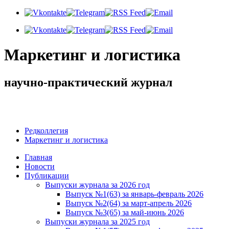
Маркетинг и логистика
научно-практический журнал
Доброе утро! Сегодня
Суббота 8 августа 2026 г.
Редколлегия
Маркетинг и логистика
Главная
Новости
Публикации
Выпуски журнала за 2026 год
Выпуск №1(63) за январь-февраль 2026
Выпуск №2(64) за март-апрель 2026
Выпуск №3(65) за май-июнь 2026
Выпуски журнала за 2025 год