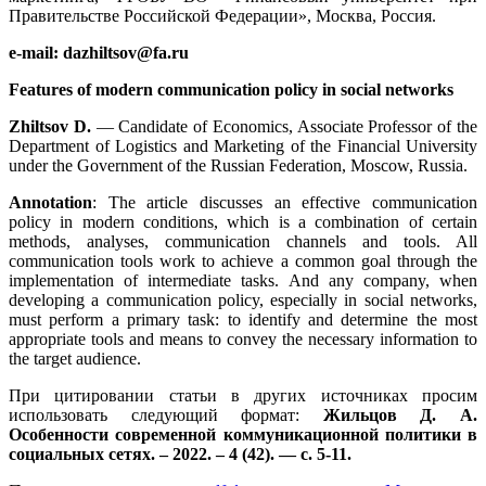
Правительстве Российской Федерации», Москва, Россия.
e-mail: dazhiltsov@fa.ru
Features of modern communication policy in social networks
Zhiltsov D.
— Candidate of Economics, Associate Professor of the
Department of Logistics and Marketing of the Financial University
under the Government of the Russian Federation, Moscow, Russia.
Annotation
: The article discusses an effective communication
policy in modern conditions, which is a combination of certain
methods, analyses, communication channels and tools. All
communication tools work to achieve a common goal through the
implementation of intermediate tasks. And any company, when
developing a communication policy, especially in social networks,
must perform a primary task: to identify and determine the most
appropriate tools and means to convey the necessary information to
the target audience.
При цитировании статьи в других источниках просим
использовать следующий формат:
Жильцов Д. А.
Особенности современной коммуникационной политики в
социальных сетях. – 2022. – 4 (42). — с. 5-11.