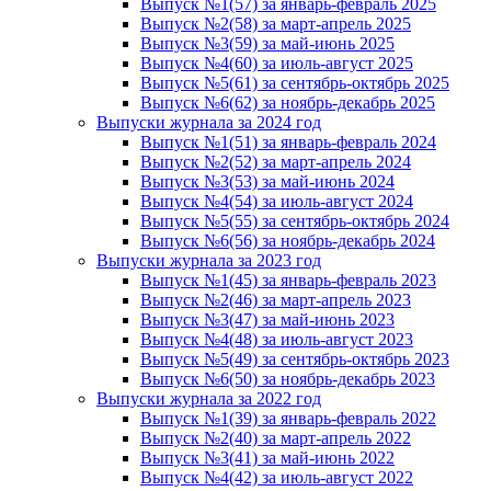
Выпуск №1(57) за январь-февраль 2025
Выпуск №2(58) за март-апрель 2025
Выпуск №3(59) за май-июнь 2025
Выпуск №4(60) за июль-август 2025
Выпуск №5(61) за сентябрь-октябрь 2025
Выпуск №6(62) за ноябрь-декабрь 2025
Выпуски журнала за 2024 год
Выпуск №1(51) за январь-февраль 2024
Выпуск №2(52) за март-апрель 2024
Выпуск №3(53) за май-июнь 2024
Выпуск №4(54) за июль-август 2024
Выпуск №5(55) за сентябрь-октябрь 2024
Выпуск №6(56) за ноябрь-декабрь 2024
Выпуски журнала за 2023 год
Выпуск №1(45) за январь-февраль 2023
Выпуск №2(46) за март-апрель 2023
Выпуск №3(47) за май-июнь 2023
Выпуск №4(48) за июль-август 2023
Выпуск №5(49) за сентябрь-октябрь 2023
Выпуск №6(50) за ноябрь-декабрь 2023
Выпуски журнала за 2022 год
Выпуск №1(39) за январь-февраль 2022
Выпуск №2(40) за март-апрель 2022
Выпуск №3(41) за май-июнь 2022
Выпуск №4(42) за июль-август 2022