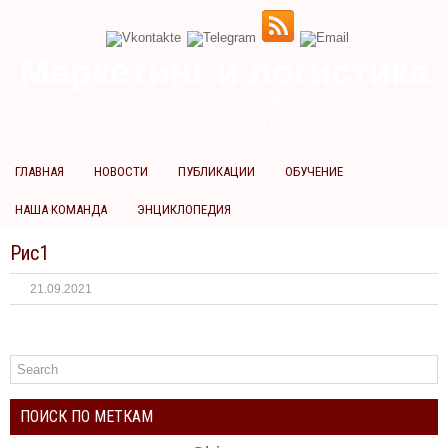
Маркетинг и логистика
научно-практический журнал
Доброе утро! Сегодня
Суббота 8 августа 2026 г.
ГЛАВНАЯ
НОВОСТИ
ПУБЛИКАЦИИ
ОБУЧЕНИЕ
НАША КОМАНДА
ЭНЦИКЛОПЕДИЯ
Рис1
21.09.2021
ПОИСК ПО МЕТКАМ