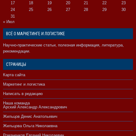
17
18
19
20
21
22
23
24
25
26
27
28
29
30
31
« Июл
ВСЁ О МАРКЕТИНГЕ И ЛОГИСТИКЕ
Научно-практические статьи, полезная информация, литература,
рекомендации.
СТРАНИЦЫ
Карта сайта
Маркетинг и логистика
Написать в редакцию
Наша команда
Арский Александр Александрович
Жильцов Денис Анатольевич
Жильцова Ольга Николаевна
Романенков Евгений Николаевич