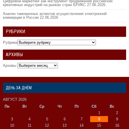
Цифровой маркетинг как инструмент продвижения российских
креативных индустрий на рынках стран БРИКС
27.06.2026
Анализ таможенных аспектов осуществления электронной
коммерции в России
22.06.2026
РУБРИКИ
Рубрики
АРХИВЫ
Архивы
ДЕНЬ ЗА ДНЁМ
АВГУСТ 2026
Пн
Вт
Ср
Чт
Пт
Сб
Вс
1
2
3
4
5
6
7
8
9
10
11
12
13
14
15
16