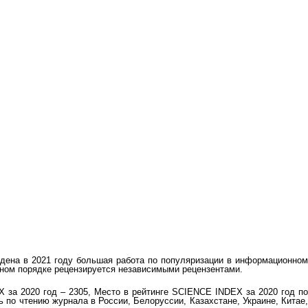
едена в 2021 году большая работа по популяризации в информационном
ьном порядке рецензируется независимыми рецензентами.
 за 2020 год – 2305, Место в рейтинге SCIENCE INDEX за 2020 год по
 по чтению журнала в России, Белоруссии, Казахстане, Украине, Китае,