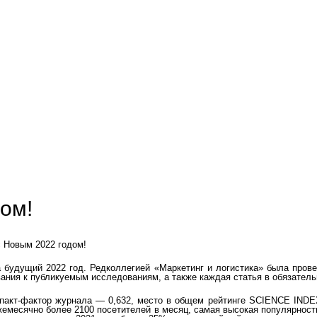
ом!
с Новым 2022 годом!
 будущий 2022 год. Редколлегией «Маркетинг и логистика» была пров
вания к публикуемым исследованиям, а также каждая статья в обязател
мпакт-фактор журнала — 0,632, место в общем рейтинге SCIENCE INDEX
жемесячно более 2100 посетителей в месяц, самая высокая популярность