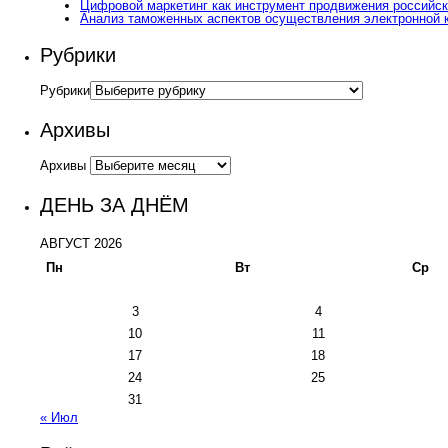
Цифровой маркетинг как инструмент продвижения российск
Анализ таможенных аспектов осуществления электронной 
Рубрики
Рубрики
Архивы
Архивы
ДЕНЬ ЗА ДНЁМ
АВГУСТ 2026
Пн
Вт
Ср
3
4
10
11
17
18
24
25
31
« Июл