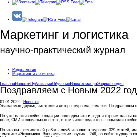
Маркетинг и логистика
научно-практический журнал
Добрый день! Сегодня
Пятница 7 августа 2026 г.
Редколлегия
Маркетинг и логистика
Главная
Новости
Публикации
Обучение
Наша команда
Энциклопедия
Поздравляем с Новым 2022 год
01.01.2022
Новости
Уважаемые друзья, читатели и авторы журнала, коллеги! Поздравляем 
По уже сложившейся традиции подводим итоги года и строим планы на
поле, СМИ и социальных сетях, в том числе редакторы повысили требо
По итогам шестилетней работы опубликовано в журнале 329 статей, и
тематике «Экономика. Экономические науки» – 246; на сайте журнала е