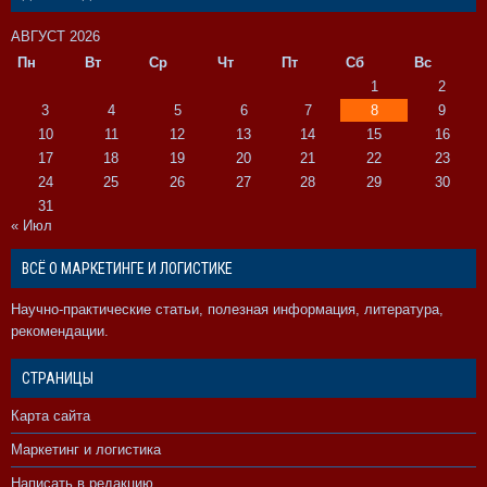
АВГУСТ 2026
Пн
Вт
Ср
Чт
Пт
Сб
Вс
1
2
3
4
5
6
7
8
9
10
11
12
13
14
15
16
17
18
19
20
21
22
23
24
25
26
27
28
29
30
31
« Июл
ВСЁ О МАРКЕТИНГЕ И ЛОГИСТИКЕ
Научно-практические статьи, полезная информация, литература,
рекомендации.
СТРАНИЦЫ
Карта сайта
Маркетинг и логистика
Написать в редакцию