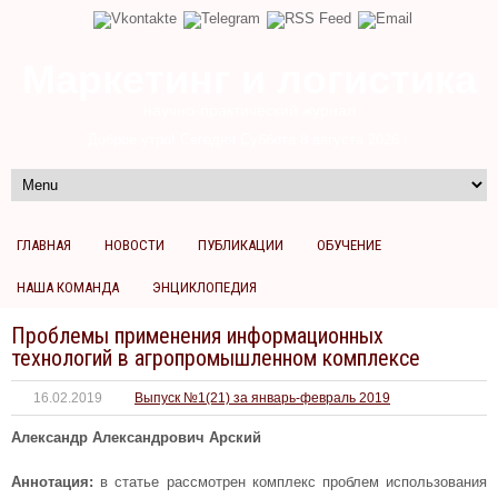
Маркетинг и логистика
научно-практический журнал
Доброе утро! Сегодня
Суббота 8 августа 2026 г.
ГЛАВНАЯ
НОВОСТИ
ПУБЛИКАЦИИ
ОБУЧЕНИЕ
НАША КОМАНДА
ЭНЦИКЛОПЕДИЯ
Проблемы применения информационных
технологий в агропромышленном комплексе
16.02.2019
Выпуск №1(21) за январь-февраль 2019
Александр Александрович Арский
Аннотация:
в статье рассмотрен комплекс проблем использования