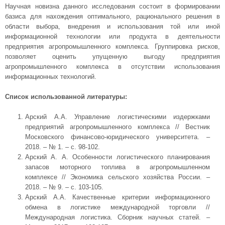
Научная новизна данного исследования состоит в формировании
базиса для нахождения оптимального, рационального решения в
области выбора, внедрения и использования той или иной
информационной технологии или продукта в деятельности
предприятия агропромышленного комплекса. Группировка рисков,
позволяет оценить упущенную выгоду предприятия
агропромышленного комплекса в отсутствии использования
информационных технологий.
Список использованной литературы:
Арский А.А. Управление логистическими издержками
предприятий агропромышленного комплекса // Вестник
Московского финансово-юридического университета. –
2018. – № 1. – с. 98-102.
Арский А. А. Особенности логистического планирования
запасов моторного топлива в агропромышленном
комплексе // Экономика сельского хозяйства России. –
2018. – № 9. – с. 103-105.
Арский А.А. Качественные критерии информационного
обмена в логистике международной торговли //
Международная логистика. Сборник научных статей. –