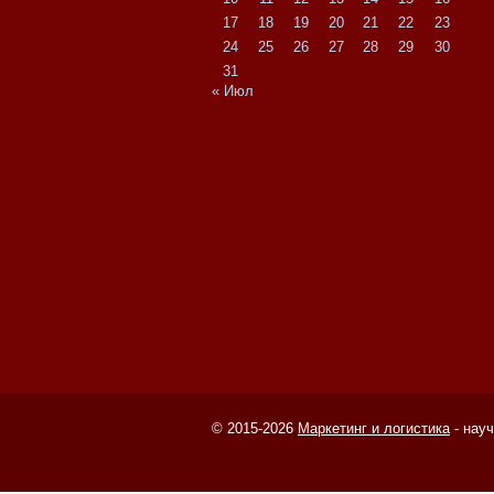
17
18
19
20
21
22
23
24
25
26
27
28
29
30
31
« Июл
© 2015-2026
Маркетинг и логистика
- нау