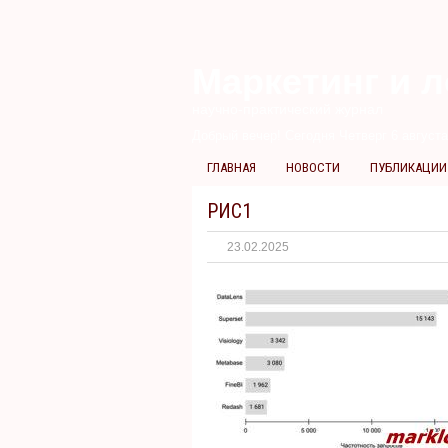
Маркетинг и л
научно-практический журнал
Добрый вечер! Сегодня
Четверг 6 августа
ГЛАВНАЯ
НОВОСТИ
ПУБЛИКАЦИИ
РИС1
23.02.2025