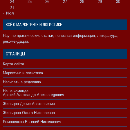
24
25
26
27
28
29
30
31
« Июл
ВСЁ О МАРКЕТИНГЕ И ЛОГИСТИКЕ
Научно-практические статьи, полезная информация, литература,
рекомендации.
СТРАНИЦЫ
Карта сайта
Маркетинг и логистика
Написать в редакцию
Наша команда
Арский Александр Александрович
Жильцов Денис Анатольевич
Жильцова Ольга Николаевна
Романенков Евгений Николаевич