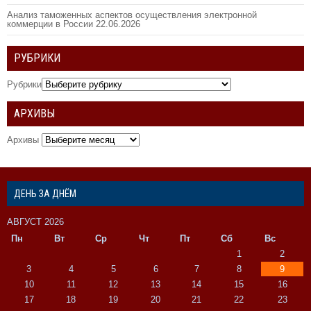
Анализ таможенных аспектов осуществления электронной
коммерции в России
22.06.2026
РУБРИКИ
Рубрики
АРХИВЫ
Архивы
ДЕНЬ ЗА ДНЁМ
АВГУСТ 2026
Пн
Вт
Ср
Чт
Пт
Сб
Вс
1
2
3
4
5
6
7
8
9
10
11
12
13
14
15
16
17
18
19
20
21
22
23