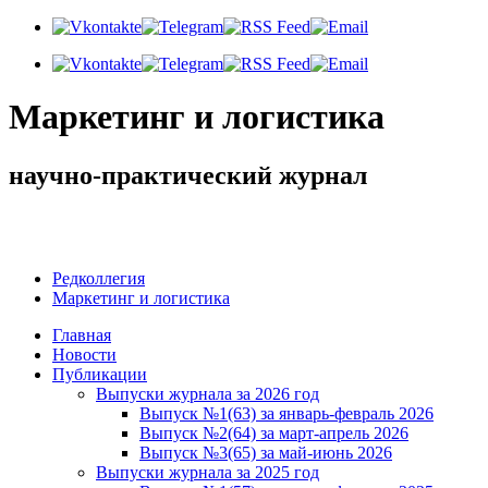
Маркетинг и логистика
научно-практический журнал
Добрый день! Сегодня
Пятница 7 августа 2026 г.
Редколлегия
Маркетинг и логистика
Главная
Новости
Публикации
Выпуски журнала за 2026 год
Выпуск №1(63) за январь-февраль 2026
Выпуск №2(64) за март-апрель 2026
Выпуск №3(65) за май-июнь 2026
Выпуски журнала за 2025 год