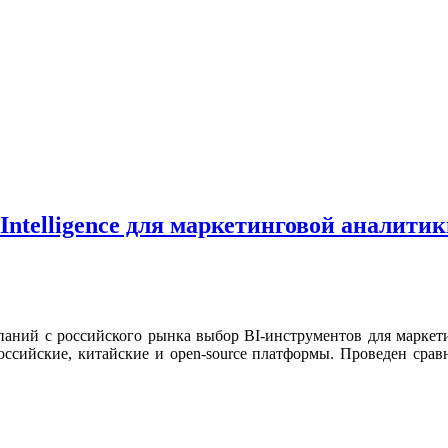
Intelligence для маркетинговой аналити
аний с российского рынка выбор BI-инструментов для маркети
 российские, китайские и open-source платформы. Проведен ср