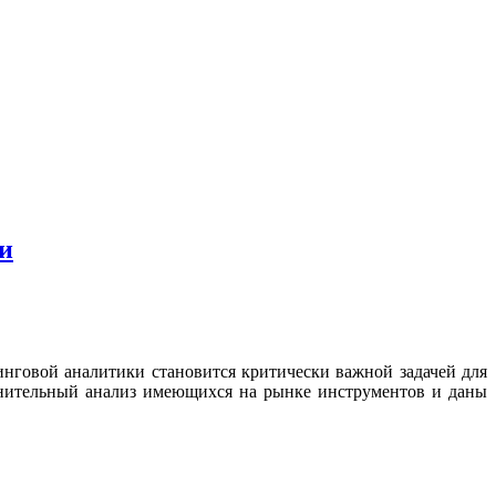
ки
нговой аналитики становится критически важной задачей для
авнительный анализ имеющихся на рынке инструментов и даны