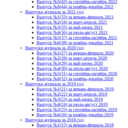
Выпуск №5(43) за сентябрь-октябрь 2022
Выпуск №6(44) за ноябрь-декабрь 2022
Выпуски журнала за 2021 год
Выпуск №1(33) за январь-февраль 2021
Выпуск №2(34) за март-апрель 2021
Выпуск №3(35) за май-июнь 2021
Выпуск №4(36) за июль-август 2021
Выпуск №5(37) за сентябрь-октябрь 2021
Выпуск №6(38) за ноябрь-декабрь 2021
Выпуски журнала за 2020 год
Выпуск №1(27) за январь-февраль 2020
Выпуск №2(28) за март-апрель 2020
Выпуск №3(29) за май-июнь 2020
Выпуск №4(30) за июль-август 2020
Выпуск №5(31) за сентябрь-октябрь 2020
Выпуск №6(32) за ноябрь-декабрь 2020
Выпуски журнала за 2019 год
Выпуск №1(21) за январь-февраль 2019
Выпуск №2(22) за март-апрель 2019
Выпуск №3(23) за май-июнь 2019
Выпуск №4(24) за июль-август 2019
Выпуск №5(25) за сентябрь-октябрь 2019
Выпуск №6(26) за ноябрь-декабрь 2019
Выпуски журнала за 2018 год
Выпуск №1(15) за январь-февраль 2018