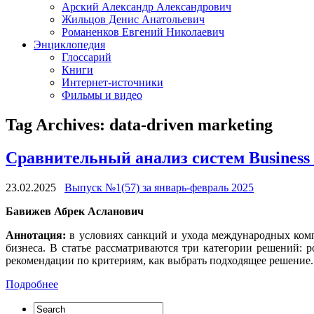
Арский Александр Александрович
Жильцов Денис Анатольевич
Романенков Евгений Николаевич
Энциклопедия
Глоссарий
Книги
Интернет-источники
Фильмы и видео
Tag Archives:
data-driven marketing
Сравнительный анализ систем Business 
23.02.2025
Выпуск №1(57) за январь-февраль 2025
Бавижев Абрек Асланович
Аннотация:
в условиях санкций и ухода международных комп
бизнеса. В статье рассматриваются три категории решений:
рекомендации по критериям, как выбрать подходящее решение.
Подробнее