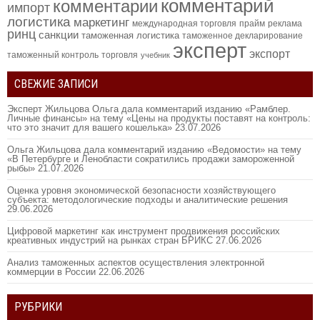
комментарий
комментарии
импорт
логистика
маркетинг
международная торговля
прайм
реклама
ринц
санкции
таможенная логистика
таможенное декларирование
эксперт
экспорт
таможенный контроль
торговля
учебник
СВЕЖИЕ ЗАПИСИ
Эксперт Жильцова Ольга дала комментарий изданию «Рамблер.
Личные финансы» на тему «Цены на продукты поставят на контроль:
что это значит для вашего кошелька»
23.07.2026
Ольга Жильцова дала комментарий изданию «Ведомости» на тему
«В Петербурге и Ленобласти сократились продажи замороженной
рыбы»
21.07.2026
Оценка уровня экономической безопасности хозяйствующего
субъекта: методологические подходы и аналитические решения
29.06.2026
Цифровой маркетинг как инструмент продвижения российских
креативных индустрий на рынках стран БРИКС
27.06.2026
Анализ таможенных аспектов осуществления электронной
коммерции в России
22.06.2026
РУБРИКИ