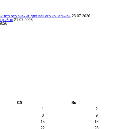
: что это значит для вашего кошелька»
23.07.2026
й рыбы»
21.07.2026
2026
Сб
Вс
1
2
8
9
15
16
22
23