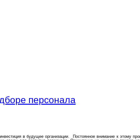
одборе персонала
 инвестиция в будущее организации. Постоянное внимание к этому пр