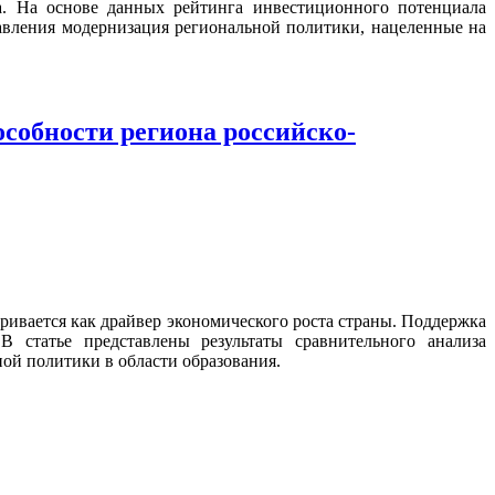
а. На основе данных рейтинга инвестиционного потенциала
авления модернизация региональной политики, нацеленные на
собности региона российско-
ривается как драйвер экономического роста страны. Поддержка
В статье представлены результаты сравнительного анализа
ой политики в области образования.