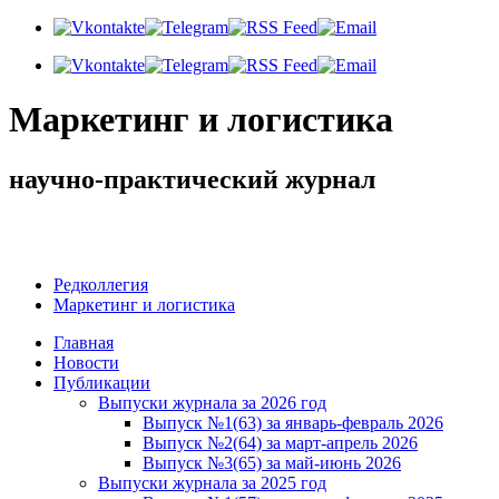
Маркетинг и логистика
научно-практический журнал
Доброе утро! Сегодня
Четверг 6 августа 2026 г.
Редколлегия
Маркетинг и логистика
Главная
Новости
Публикации
Выпуски журнала за 2026 год
Выпуск №1(63) за январь-февраль 2026
Выпуск №2(64) за март-апрель 2026
Выпуск №3(65) за май-июнь 2026
Выпуски журнала за 2025 год