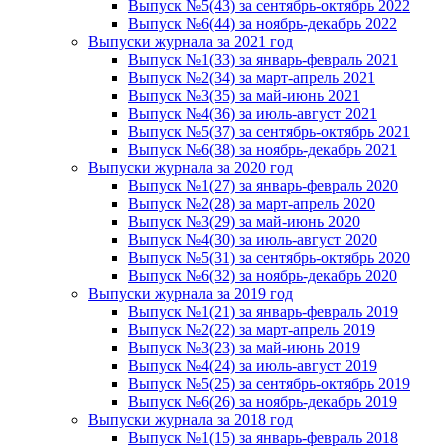
Выпуск №5(43) за сентябрь-октябрь 2022
Выпуск №6(44) за ноябрь-декабрь 2022
Выпуски журнала за 2021 год
Выпуск №1(33) за январь-февраль 2021
Выпуск №2(34) за март-апрель 2021
Выпуск №3(35) за май-июнь 2021
Выпуск №4(36) за июль-август 2021
Выпуск №5(37) за сентябрь-октябрь 2021
Выпуск №6(38) за ноябрь-декабрь 2021
Выпуски журнала за 2020 год
Выпуск №1(27) за январь-февраль 2020
Выпуск №2(28) за март-апрель 2020
Выпуск №3(29) за май-июнь 2020
Выпуск №4(30) за июль-август 2020
Выпуск №5(31) за сентябрь-октябрь 2020
Выпуск №6(32) за ноябрь-декабрь 2020
Выпуски журнала за 2019 год
Выпуск №1(21) за январь-февраль 2019
Выпуск №2(22) за март-апрель 2019
Выпуск №3(23) за май-июнь 2019
Выпуск №4(24) за июль-август 2019
Выпуск №5(25) за сентябрь-октябрь 2019
Выпуск №6(26) за ноябрь-декабрь 2019
Выпуски журнала за 2018 год
Выпуск №1(15) за январь-февраль 2018