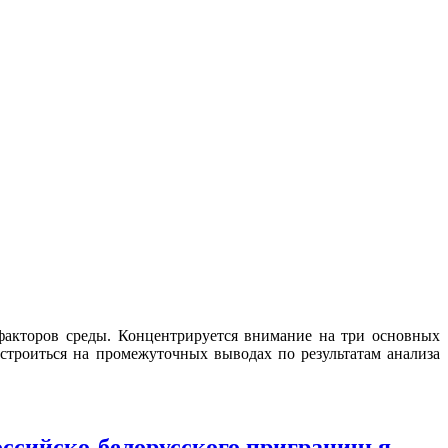
факторов среды. Концентрируется внимание на три основных
строиться на промежуточных выводах по результатам анализа
оссийско-белорусского приграничья