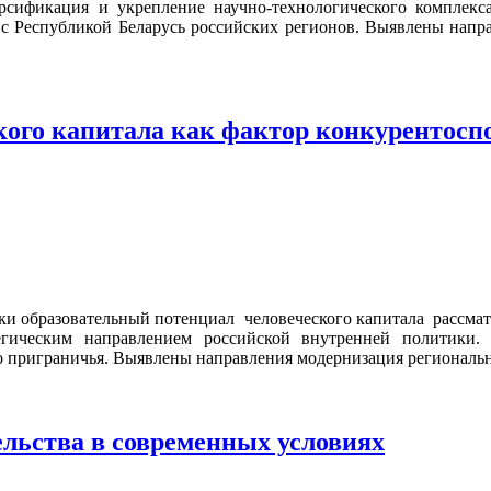
рсификация и укрепление научно-технологического комплекс
с Республикой Беларусь российских регионов. Выявлены напр
ого капитала как фактор конкурентоспо
ки образовательный потенциал человеческого капитала рассмат
гическим направлением российской внутренней политики. 
о приграничья. Выявлены направления модернизация региональн
льства в современных условиях