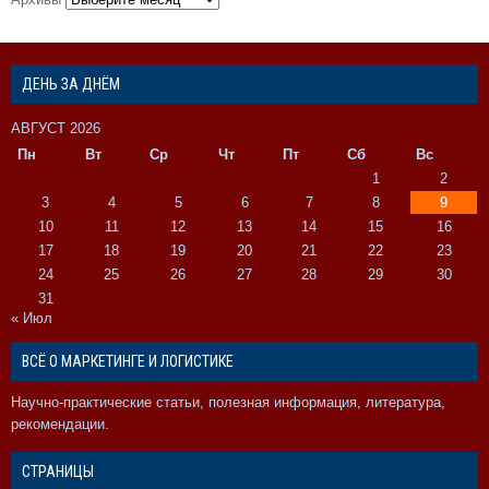
ДЕНЬ ЗА ДНЁМ
АВГУСТ 2026
Пн
Вт
Ср
Чт
Пт
Сб
Вс
1
2
3
4
5
6
7
8
9
10
11
12
13
14
15
16
17
18
19
20
21
22
23
24
25
26
27
28
29
30
31
« Июл
ВСЁ О МАРКЕТИНГЕ И ЛОГИСТИКЕ
Научно-практические статьи, полезная информация, литература,
рекомендации.
СТРАНИЦЫ