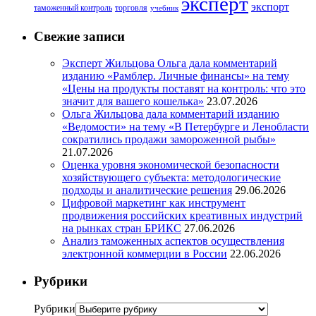
эксперт
экспорт
таможенный контроль
торговля
учебник
Свежие записи
Эксперт Жильцова Ольга дала комментарий
изданию «Рамблер. Личные финансы» на тему
«Цены на продукты поставят на контроль: что это
значит для вашего кошелька»
23.07.2026
Ольга Жильцова дала комментарий изданию
«Ведомости» на тему «В Петербурге и Ленобласти
сократились продажи замороженной рыбы»
21.07.2026
Оценка уровня экономической безопасности
хозяйствующего субъекта: методологические
подходы и аналитические решения
29.06.2026
Цифровой маркетинг как инструмент
продвижения российских креативных индустрий
на рынках стран БРИКС
27.06.2026
Анализ таможенных аспектов осуществления
электронной коммерции в России
22.06.2026
Рубрики
Рубрики