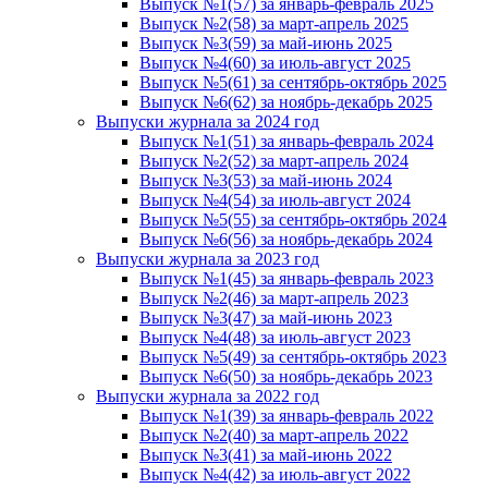
Выпуск №1(57) за январь-февраль 2025
Выпуск №2(58) за март-апрель 2025
Выпуск №3(59) за май-июнь 2025
Выпуск №4(60) за июль-август 2025
Выпуск №5(61) за сентябрь-октябрь 2025
Выпуск №6(62) за ноябрь-декабрь 2025
Выпуски журнала за 2024 год
Выпуск №1(51) за январь-февраль 2024
Выпуск №2(52) за март-апрель 2024
Выпуск №3(53) за май-июнь 2024
Выпуск №4(54) за июль-август 2024
Выпуск №5(55) за сентябрь-октябрь 2024
Выпуск №6(56) за ноябрь-декабрь 2024
Выпуски журнала за 2023 год
Выпуск №1(45) за январь-февраль 2023
Выпуск №2(46) за март-апрель 2023
Выпуск №3(47) за май-июнь 2023
Выпуск №4(48) за июль-август 2023
Выпуск №5(49) за сентябрь-октябрь 2023
Выпуск №6(50) за ноябрь-декабрь 2023
Выпуски журнала за 2022 год
Выпуск №1(39) за январь-февраль 2022
Выпуск №2(40) за март-апрель 2022
Выпуск №3(41) за май-июнь 2022
Выпуск №4(42) за июль-август 2022