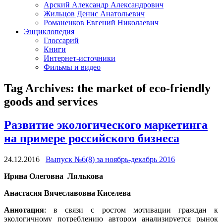
Арский Александр Александрович
Жильцов Денис Анатольевич
Романенков Евгений Николаевич
Энциклопедия
Глоссарий
Книги
Интернет-источники
Фильмы и видео
Tag Archives:
the market of eco-friendly
goods and services
Развитие экологического маркетинга
на примере российского бизнеса
24.12.2016
Выпуск №6(8) за ноябрь-декабрь 2016
Ирина Олеговна
Лялькова
Анастасия Вячеславовна
Киселева
Аннотация
: в связи с ростом мотивации граждан к
экологичному потреблению автором анализируется рынок