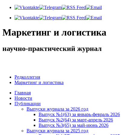
Маркетинг и логистика
научно-практический журнал
Добрый вечер! Сегодня
Четверг 6 августа 2026 г.
Редколлегия
Маркетинг и логистика
Главная
Новости
Публикации
Выпуски журнала за 2026 год
Выпуск №1(63) за январь-февраль 2026
Выпуск №2(64) за март-апрель 2026
Выпуск №3(65) за май-июнь 2026
Выпуски журнала за 2025 год