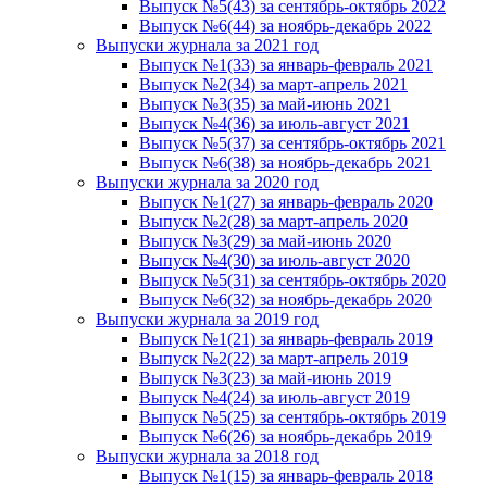
Выпуск №5(43) за сентябрь-октябрь 2022
Выпуск №6(44) за ноябрь-декабрь 2022
Выпуски журнала за 2021 год
Выпуск №1(33) за январь-февраль 2021
Выпуск №2(34) за март-апрель 2021
Выпуск №3(35) за май-июнь 2021
Выпуск №4(36) за июль-август 2021
Выпуск №5(37) за сентябрь-октябрь 2021
Выпуск №6(38) за ноябрь-декабрь 2021
Выпуски журнала за 2020 год
Выпуск №1(27) за январь-февраль 2020
Выпуск №2(28) за март-апрель 2020
Выпуск №3(29) за май-июнь 2020
Выпуск №4(30) за июль-август 2020
Выпуск №5(31) за сентябрь-октябрь 2020
Выпуск №6(32) за ноябрь-декабрь 2020
Выпуски журнала за 2019 год
Выпуск №1(21) за январь-февраль 2019
Выпуск №2(22) за март-апрель 2019
Выпуск №3(23) за май-июнь 2019
Выпуск №4(24) за июль-август 2019
Выпуск №5(25) за сентябрь-октябрь 2019
Выпуск №6(26) за ноябрь-декабрь 2019
Выпуски журнала за 2018 год
Выпуск №1(15) за январь-февраль 2018