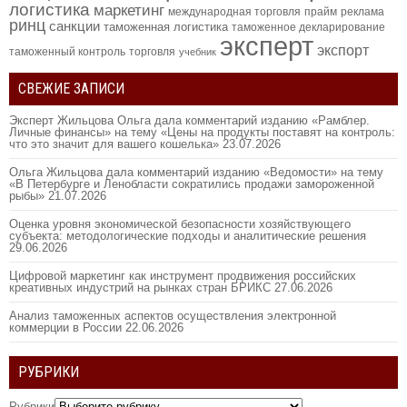
логистика
маркетинг
международная торговля
прайм
реклама
ринц
санкции
таможенная логистика
таможенное декларирование
эксперт
экспорт
таможенный контроль
торговля
учебник
СВЕЖИЕ ЗАПИСИ
Эксперт Жильцова Ольга дала комментарий изданию «Рамблер.
Личные финансы» на тему «Цены на продукты поставят на контроль:
что это значит для вашего кошелька»
23.07.2026
Ольга Жильцова дала комментарий изданию «Ведомости» на тему
«В Петербурге и Ленобласти сократились продажи замороженной
рыбы»
21.07.2026
Оценка уровня экономической безопасности хозяйствующего
субъекта: методологические подходы и аналитические решения
29.06.2026
Цифровой маркетинг как инструмент продвижения российских
креативных индустрий на рынках стран БРИКС
27.06.2026
Анализ таможенных аспектов осуществления электронной
коммерции в России
22.06.2026
РУБРИКИ
Рубрики