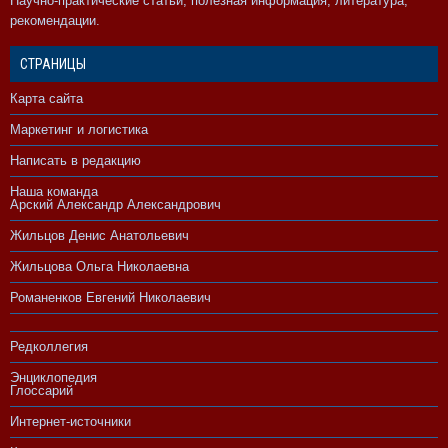
Научно-практические статьи, полезная информация, литература,
рекомендации.
СТРАНИЦЫ
Карта сайта
Маркетинг и логистика
Написать в редакцию
Наша команда
Арский Александр Александрович
Жильцов Денис Анатольевич
Жильцова Ольга Николаевна
Романенков Евгений Николаевич
Редколлегия
Энциклопедия
Глоссарий
Интернет-источники