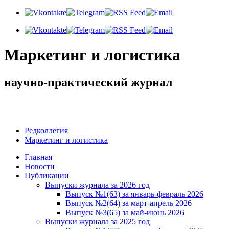
Маркетинг и логистика
научно-практический журнал
Доброе утро! Сегодня
Воскресенье 9 августа 2026 г.
Редколлегия
Маркетинг и логистика
Главная
Новости
Публикации
Выпуски журнала за 2026 год
Выпуск №1(63) за январь-февраль 2026
Выпуск №2(64) за март-апрель 2026
Выпуск №3(65) за май-июнь 2026
Выпуски журнала за 2025 год