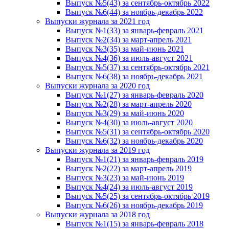
Выпуск №5(43) за сентябрь-октябрь 2022
Выпуск №6(44) за ноябрь-декабрь 2022
Выпуски журнала за 2021 год
Выпуск №1(33) за январь-февраль 2021
Выпуск №2(34) за март-апрель 2021
Выпуск №3(35) за май-июнь 2021
Выпуск №4(36) за июль-август 2021
Выпуск №5(37) за сентябрь-октябрь 2021
Выпуск №6(38) за ноябрь-декабрь 2021
Выпуски журнала за 2020 год
Выпуск №1(27) за январь-февраль 2020
Выпуск №2(28) за март-апрель 2020
Выпуск №3(29) за май-июнь 2020
Выпуск №4(30) за июль-август 2020
Выпуск №5(31) за сентябрь-октябрь 2020
Выпуск №6(32) за ноябрь-декабрь 2020
Выпуски журнала за 2019 год
Выпуск №1(21) за январь-февраль 2019
Выпуск №2(22) за март-апрель 2019
Выпуск №3(23) за май-июнь 2019
Выпуск №4(24) за июль-август 2019
Выпуск №5(25) за сентябрь-октябрь 2019
Выпуск №6(26) за ноябрь-декабрь 2019
Выпуски журнала за 2018 год
Выпуск №1(15) за январь-февраль 2018