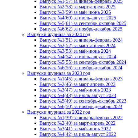
Выпуск №1(57) за январь-февраль 2025
Выпуск №2(58) за март-апрель 2025
Выпуск №3(59) за май-июнь 2025
Выпуск №4(60) за июль-август 2025
Выпуск №5(61) за сентябрь-октябрь 2025
Выпуск №6(62) за ноябрь-декабрь 2025
Выпуски журнала за 2024 год
Выпуск №1(51) за январь-февраль 2024
Выпуск №2(52) за март-апрель 2024
Выпуск №3(53) за май-июнь 2024
Выпуск №4(54) за июль-август 2024
Выпуск №5(55) за сентябрь-октябрь 2024
Выпуск №6(56) за ноябрь-декабрь 2024
Выпуски журнала за 2023 год
Выпуск №1(45) за январь-февраль 2023
Выпуск №2(46) за март-апрель 2023
Выпуск №3(47) за май-июнь 2023
Выпуск №4(48) за июль-август 2023
Выпуск №5(49) за сентябрь-октябрь 2023
Выпуск №6(50) за ноябрь-декабрь 2023
Выпуски журнала за 2022 год
Выпуск №1(39) за январь-февраль 2022
Выпуск №2(40) за март-апрель 2022
Выпуск №3(41) за май-июнь 2022
Выпуск №4(42) за июль-август 2022