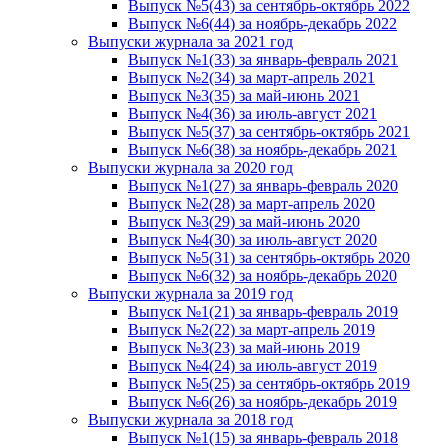
Выпуск №5(43) за сентябрь-октябрь 2022
Выпуск №6(44) за ноябрь-декабрь 2022
Выпуски журнала за 2021 год
Выпуск №1(33) за январь-февраль 2021
Выпуск №2(34) за март-апрель 2021
Выпуск №3(35) за май-июнь 2021
Выпуск №4(36) за июль-август 2021
Выпуск №5(37) за сентябрь-октябрь 2021
Выпуск №6(38) за ноябрь-декабрь 2021
Выпуски журнала за 2020 год
Выпуск №1(27) за январь-февраль 2020
Выпуск №2(28) за март-апрель 2020
Выпуск №3(29) за май-июнь 2020
Выпуск №4(30) за июль-август 2020
Выпуск №5(31) за сентябрь-октябрь 2020
Выпуск №6(32) за ноябрь-декабрь 2020
Выпуски журнала за 2019 год
Выпуск №1(21) за январь-февраль 2019
Выпуск №2(22) за март-апрель 2019
Выпуск №3(23) за май-июнь 2019
Выпуск №4(24) за июль-август 2019
Выпуск №5(25) за сентябрь-октябрь 2019
Выпуск №6(26) за ноябрь-декабрь 2019
Выпуски журнала за 2018 год
Выпуск №1(15) за январь-февраль 2018