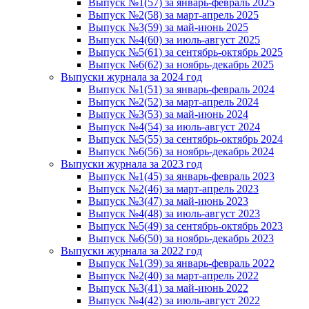
Выпуск №1(57) за январь-февраль 2025
Выпуск №2(58) за март-апрель 2025
Выпуск №3(59) за май-июнь 2025
Выпуск №4(60) за июль-август 2025
Выпуск №5(61) за сентябрь-октябрь 2025
Выпуск №6(62) за ноябрь-декабрь 2025
Выпуски журнала за 2024 год
Выпуск №1(51) за январь-февраль 2024
Выпуск №2(52) за март-апрель 2024
Выпуск №3(53) за май-июнь 2024
Выпуск №4(54) за июль-август 2024
Выпуск №5(55) за сентябрь-октябрь 2024
Выпуск №6(56) за ноябрь-декабрь 2024
Выпуски журнала за 2023 год
Выпуск №1(45) за январь-февраль 2023
Выпуск №2(46) за март-апрель 2023
Выпуск №3(47) за май-июнь 2023
Выпуск №4(48) за июль-август 2023
Выпуск №5(49) за сентябрь-октябрь 2023
Выпуск №6(50) за ноябрь-декабрь 2023
Выпуски журнала за 2022 год
Выпуск №1(39) за январь-февраль 2022
Выпуск №2(40) за март-апрель 2022
Выпуск №3(41) за май-июнь 2022
Выпуск №4(42) за июль-август 2022