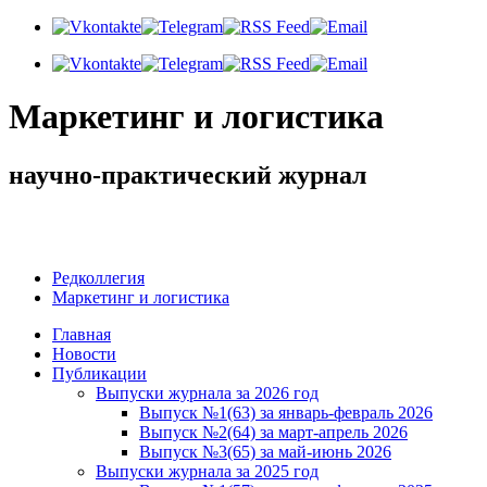
Маркетинг и логистика
научно-практический журнал
Доброе утро! Сегодня
Воскресенье 9 августа 2026 г.
Редколлегия
Маркетинг и логистика
Главная
Новости
Публикации
Выпуски журнала за 2026 год
Выпуск №1(63) за январь-февраль 2026
Выпуск №2(64) за март-апрель 2026
Выпуск №3(65) за май-июнь 2026
Выпуски журнала за 2025 год