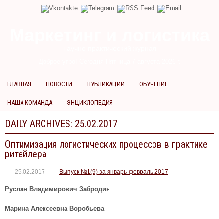
Маркетинг и логистика
научно-практический журнал
Доброе утро! Сегодня
Пятница 7 августа 2026 г.
ГЛАВНАЯ
НОВОСТИ
ПУБЛИКАЦИИ
ОБУЧЕНИЕ
НАША КОМАНДА
ЭНЦИКЛОПЕДИЯ
DAILY ARCHIVES:
25.02.2017
Оптимизация логистических процессов в практике
ритейлера
25.02.2017
Выпуск №1(9) за январь-февраль 2017
Руслан Владимирович Забродин
Марина Алексеевна
Воробьева