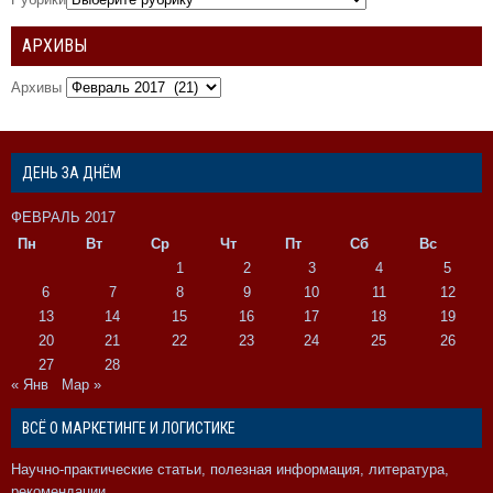
АРХИВЫ
Архивы
ДЕНЬ ЗА ДНЁМ
ФЕВРАЛЬ 2017
Пн
Вт
Ср
Чт
Пт
Сб
Вс
1
2
3
4
5
6
7
8
9
10
11
12
13
14
15
16
17
18
19
20
21
22
23
24
25
26
27
28
« Янв
Мар »
ВСЁ О МАРКЕТИНГЕ И ЛОГИСТИКЕ
Научно-практические статьи, полезная информация, литература,
рекомендации.