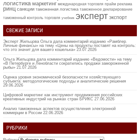
логистика
маркетинг
международная торговля
прайм
реклама
ринц
санкции
таможенная логистика
таможенное декларирование
эксперт
экспорт
таможенный контроль
торговля
учебник
СВЕЖИЕ ЗАПИСИ
Эксперт Жильцова Ольга дала комментарий изданию «Рамблер.
Личные финансы» на тему «Цены на продукты поставят на контроль:
что это значит для вашего кошелька»
23.07.2026
Ольга Жильцова дала комментарий изданию «Ведомости» на тему
«В Петербурге и Ленобласти сократились продажи замороженной
рыбы»
21.07.2026
Оценка уровня экономической безопасности хозяйствующего
субъекта: методологические подходы и аналитические решения
29.06.2026
Цифровой маркетинг как инструмент продвижения российских
креативных индустрий на рынках стран БРИКС
27.06.2026
Анализ таможенных аспектов осуществления электронной
коммерции в России
22.06.2026
РУБРИКИ
Рубрики