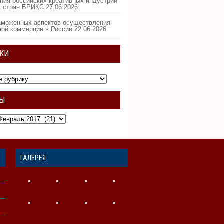
ния российских креативных индустрий
х стран БРИКС
27.06.2026
аможенных аспектов осуществления
ной коммерции в России
22.06.2026
КИ
ВЫ
ГАЛЕРЕЯ