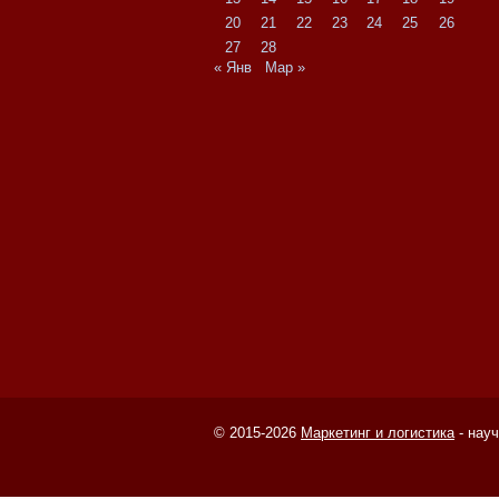
20
21
22
23
24
25
26
27
28
« Янв
Мар »
© 2015-2026
Маркетинг и логистика
- нау