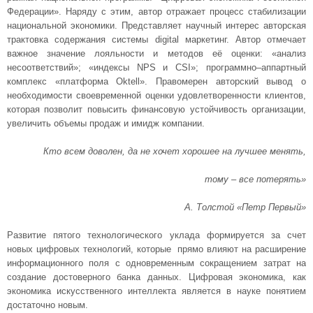
Федерации». Наряду с этим, автор отражает процесс стабилизации
национальной экономики. Представляет научный интерес авторская
трактовка содержания системы digital маркетинг. Автор отмечает
важное значение лояльности и методов её оценки: «анализ
несоответствий»; «индексы NPS и CSI»; программно–аппартный
комплекс «платформа Oktell». Правомерен авторский вывод о
необходимости своевременной оценки удовлетворенности клиентов,
которая позволит повысить финансовую устойчивость организации,
увеличить объемы продаж и имидж компании.
Кто всем доволен, да не хочет хорошее на лучшее менять,
тому – все потерять»
А. Толстой «Петр Первый»
Развитие пятого технологического уклада формируется за счет
новых цифровых технологий, которые прямо влияют на расширение
информационного поля с одновременным сокращением затрат на
создание достоверного банка данных. Цифровая экономика, как
экономика искусственного интеллекта является в науке понятием
достаточно новым.