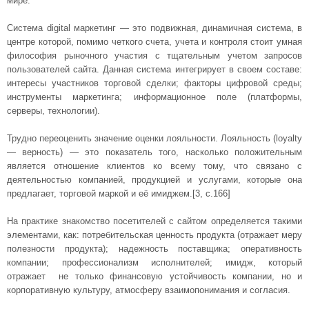
мире.
Система digital маркетинг — это подвижная, динамичная система, в
центре которой, помимо четкого счета, учета и контроля стоит умная
философия рыночного участия с тщательным учетом запросов
пользователей сайта. Данная система интегрирует в своем составе:
интересы участников торговой сделки; факторы цифровой среды;
инструменты маркетинга; информационное поле (платформы,
серверы, технологии).
Трудно переоценить значение оценки лояльности. Лояльность (loyalty
— верность) — это показатель того, насколько положительным
является отношение клиентов ко всему тому, что связано с
деятельностью компанией, продукцией и услугами, которые она
предлагает, торговой маркой и её имиджем.[3, с.166]
На практике знакомство посетителей с сайтом определяется такими
элементами, как: потребительская ценность продукта (отражает меру
полезности продукта); надежность поставщика; оперативность
компании; профессионализм исполнителей; имидж, который
отражает не только финансовую устойчивость компании, но и
корпоративную культуру, атмосферу взаимопонимания и согласия.