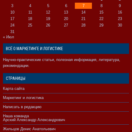
3
4
5
6
7
8
9
10
11
12
13
14
15
16
17
18
19
20
21
22
23
24
25
26
27
28
29
30
31
« Июл
ВСЁ О МАРКЕТИНГЕ И ЛОГИСТИКЕ
Научно-практические статьи, полезная информация, литература,
рекомендации.
СТРАНИЦЫ
Карта сайта
Маркетинг и логистика
Написать в редакцию
Наша команда
Арский Александр Александрович
Жильцов Денис Анатольевич