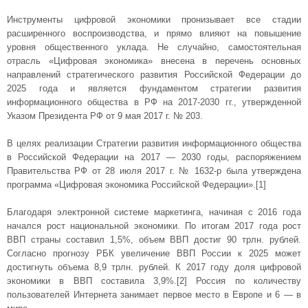
Инструменты цифровой экономики пронизывает все стадии
расширенного воспроизводства, и прямо влияют на повышение
уровня общественного уклада. Не случайно, самостоятельная
отрасль «Цифровая экономика» внесена в перечень основных
направлений стратегического развития Российской Федерации до
2025 года и является фундаментом стратегии развития
информационного общества в РФ на 2017-2030 гг., утвержденной
Указом Президента РФ от 9 мая 2017 г. № 203.
В целях реализации Стратегии развития информационного общества
в Российской Федерации на 2017 — 2030 годы, распоряжением
Правительства РФ от 28 июля 2017 г. № 1632-р была утверждена
программа «Цифровая экономика Российской Федерации».[1]
Благодаря электронной системе маркетинга, начиная с 2016 года
начался рост национальной экономики. По итогам 2017 года рост
ВВП страны составил 1,5%, объем ВВП достиг 90 трлн. рублей.
Согласно прогнозу РБК увеличение ВВП России к 2025 может
достигнуть объема 8,9 трлн. рублей. К 2017 году доля цифровой
экономики в ВВП составила 3,9%.[2] Россия по количеству
пользователей Интернета занимает первое место в Европе и 6 — в