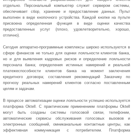
отдельно. Персональный компьютер служит сервером системы,
обеспечивает сбор, хранение и предоставление данных. Пульт
выполнен в виде кнопочного устройства. Каждой кнопке на пульте
присвоена определенная функция в виде оценки качества
предоставленных услуг (плохо, удовлетворительно, хорошо,
отлично).
Сегодня аппаратно-программные комплексы широко используются в
сфере финансов не только для оценки лояльности клиентов банка,
но и для выявления кадровых рисков и определение лояльности
персонала банка; определения истинных намерений и реальной
платежеспособности клиентов банка на момент заключения
кредитного договора; составления рекомендаций Заказчику по
прогнозу реальных намерений клиентов согласно поставленным
целям и задачам.
В процессе автоматизации оценки лояльности успешно используется
платформа Oktell. С практическим применением платформы Oktell
могут быть созданы системы голосовой связи, телефонии,
автоматические сервисы обслуживания голосовых вызовов и
электронных сообщений, омниканальные контактные центры, как
эффективная коммуникация с потребителем. Платформа