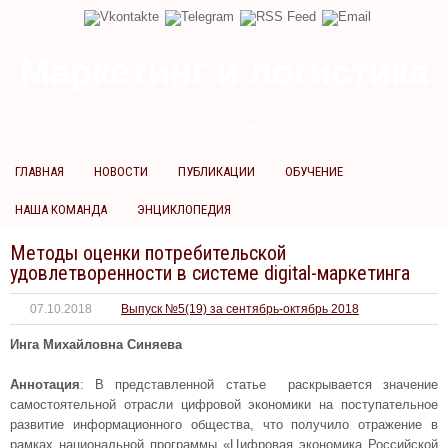
Маркетинг и логистика
научно-практический журнал
Добрый день! Сегодня
Пятница 7 августа 2026 г.
ГЛАВНАЯ
НОВОСТИ
ПУБЛИКАЦИИ
ОБУЧЕНИЕ
НАША КОМАНДА
ЭНЦИКЛОПЕДИЯ
Методы оценки потребительской
удовлетворенности в системе digital-маркетинга
07.10.2018
Выпуск №5(19) за сентябрь-октябрь 2018
Инга Михайловна Синяева
Аннотация
: В представленной статье раскрывается значение
самостоятельной отрасли цифровой экономики на поступательное
развитие информационного общества, что получило отражение в
рамках национальной программы «Цифровая экономика Российской