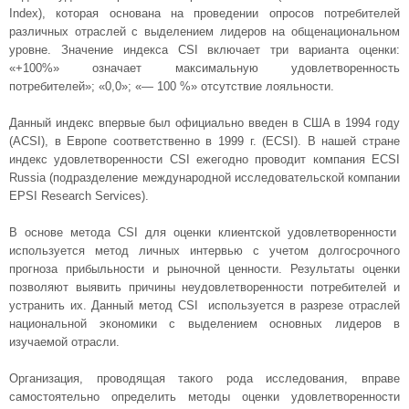
Index), которая основана на проведении опросов потребителей
различных отраслей с выделением лидеров на общенациональном
уровне. Значение индекса CSI включает три варианта оценки:
«+100%» означает максимальную удовлетворенность
потребителей»; «0,0»; «— 100 %» отсутствие лояльности.
Данный индекс впервые был официально введен в США в 1994 году
(ACSI), в Европе соответственно в 1999 г. (ЕCSI). В нашей стране
индекс удовлетворенности CSI ежегодно проводит компания EСSI
Russia (подразделение международной исследовательской компании
EPSI Research Services).
В основе метода CSI для оценки клиентской удовлетворенности
используется метод личных интервью с учетом долгосрочного
прогноза прибыльности и рыночной ценности. Результаты оценки
позволяют выявить причины неудовлетворенности потребителей и
устранить их. Данный метод CSI используется в разрезе отраслей
национальной экономики с выделением основных лидеров в
изучаемой отрасли.
Организация, проводящая такого рода исследования, вправе
самостоятельно определить методы оценки удовлетворенности